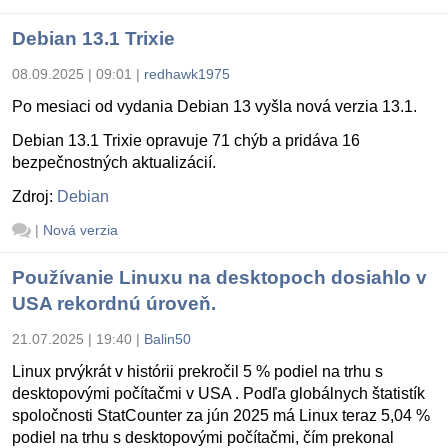
Debian 13.1 Trixie
08.09.2025 | 09:01
|
redhawk1975
Po mesiaci od vydania Debian 13 vyšla nová verzia 13.1.
Debian 13.1 Trixie opravuje 71 chýb a pridáva 16
bezpečnostných aktualizácií.
Zdroj:
Debian
|
Nová verzia
Používanie Linuxu na desktopoch dosiahlo v
USA rekordnú úroveň.
21.07.2025 | 19:40
|
Balin50
Linux prvýkrát v histórii prekročil 5 % podiel na trhu s
desktopovými počítačmi v USA . Podľa globálnych štatistík
spoločnosti StatCounter za jún 2025 má Linux teraz 5,04 %
podiel na trhu s desktopovými počítačmi, čím prekonal