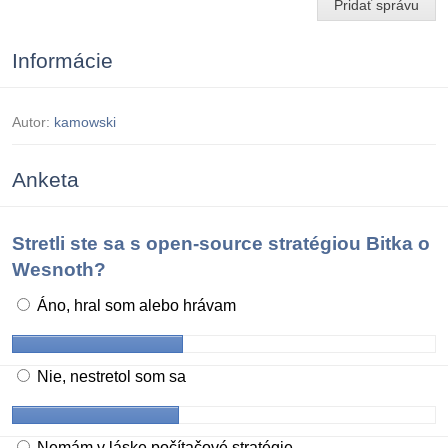
Pridať správu
Informácie
Autor:
kamowski
Anketa
Stretli ste sa s open-source stratégiou Bitka o
Wesnoth?
Áno, hral som alebo hrávam
Nie, nestretol som sa
Nemám v láske počítačové stratégie