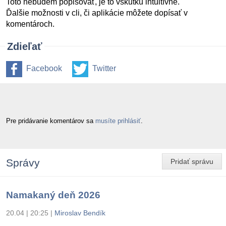
Toto nebudem popisovať, je to vskutku intuitívne.
Ďalšie možnosti v cli, či aplikácie môžete dopísať v
komentároch.
Zdieľať
Facebook
Twitter
Pre pridávanie komentárov sa
musíte prihlásiť
.
Správy
Pridať správu
Namakaný deň 2026
20.04 | 20:25
|
Miroslav Bendík