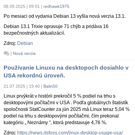
08.09.2025 | 09:01
|
redhawk1975
Po mesiaci od vydania Debian 13 vyšla nová verzia 13.1.
Debian 13.1 Trixie opravuje 71 chýb a pridáva 16
bezpečnostných aktualizácií.
Zdroj:
Debian
|
Nová verzia
Používanie Linuxu na desktopoch dosiahlo v
USA rekordnú úroveň.
21.07.2025 | 19:40
|
Balin50
Linux prvýkrát v histórii prekročil 5 % podiel na trhu s
desktopovými počítačmi v USA . Podľa globálnych štatistík
spoločnosti StatCounter za jún 2025 má Linux teraz 5,04 %
podiel na trhu s desktopovými počítačmi, čím prekonal
kategóriu „ Neznámy “, ktorá predstavuje 4,76 %.
Zdroj:
https://news.itsfoss.com/linux-desktop-usage-usa/