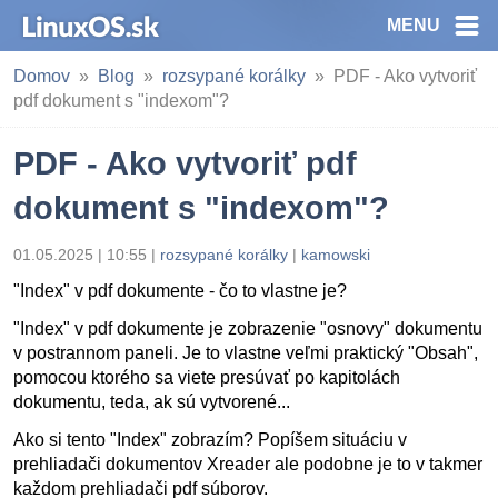
MENU
Domov
Blog
rozsypané korálky
PDF - Ako vytvoriť
pdf dokument s "indexom"?
PDF - Ako vytvoriť pdf
dokument s "indexom"?
01.05.2025 | 10:55
|
rozsypané korálky
|
kamowski
"Index" v pdf dokumente - čo to vlastne je?
"Index" v pdf dokumente je zobrazenie "osnovy" dokumentu
v postrannom paneli. Je to vlastne veľmi praktický "Obsah",
pomocou ktorého sa viete presúvať po kapitolách
dokumentu, teda, ak sú vytvorené...
Ako si tento "Index" zobrazím? Popíšem situáciu v
prehliadači dokumentov Xreader ale podobne je to v takmer
každom prehliadači pdf súborov.