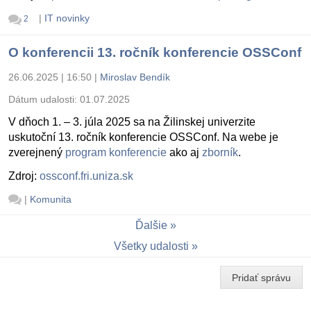
|
IT novinky
2
O konferencii 13. ročník konferencie OSSConf
26.06.2025 | 16:50
|
Miroslav Bendík
Dátum udalosti:
01.07.2025
V dňoch 1. – 3. júla 2025 sa na Žilinskej univerzite
uskutoční 13. ročník konferencie OSSConf. Na webe je
zverejnený
program konferencie
ako aj
zborník
.
Zdroj:
ossconf.fri.uniza.sk
|
Komunita
Ďalšie
Všetky udalosti
Pridať správu