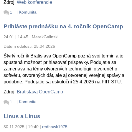
Zdroj:
Web konferencie
|
Komunita
1
Prihláste prednášku na 4. ročník OpenCamp
24.01 | 14:45
|
MarekGalinski
Dátum udalosti:
25.04.2026
Štvrtý ročník Bratislava OpenCamp pozná svoj termín a je
spustená možnosť prihlasovať príspevky. Podujatie sa
zameriava na témy otvorených technológii, otvoreného
softvéru, otvorených dát, ale aj otvorenej verejnej správy a
podobne. Podujatie sa uskutoční 25.4.2026 na FIIT STU.
Zdroj:
Bratislava OpenCamp
|
Komunita
1
Linus a Linus
30.11.2025 | 19:40
|
redhawk1975