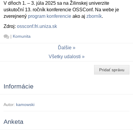
V dňoch 1. – 3. júla 2025 sa na Žilinskej univerzite
uskutoční 13. ročník konferencie OSSConf. Na webe je
zverejnený
program konferencie
ako aj
zborník
.
Zdroj:
ossconf.fri.uniza.sk
|
Komunita
Ďalšie
Všetky udalosti
Pridať správu
Informácie
Autor:
kamowski
Anketa