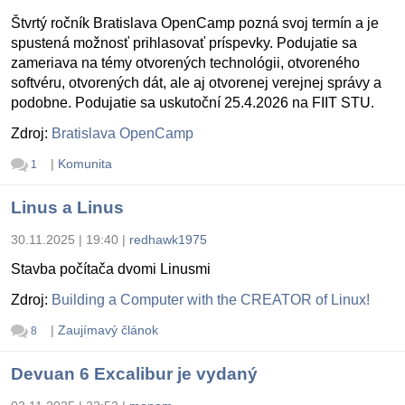
Štvrtý ročník Bratislava OpenCamp pozná svoj termín a je
spustená možnosť prihlasovať príspevky. Podujatie sa
zameriava na témy otvorených technológii, otvoreného
softvéru, otvorených dát, ale aj otvorenej verejnej správy a
podobne. Podujatie sa uskutoční 25.4.2026 na FIIT STU.
Zdroj:
Bratislava OpenCamp
|
Komunita
1
Linus a Linus
30.11.2025 | 19:40
|
redhawk1975
Stavba počítača dvomi Linusmi
Zdroj:
Building a Computer with the CREATOR of Linux!
|
Zaujímavý článok
8
Devuan 6 Excalibur je vydaný