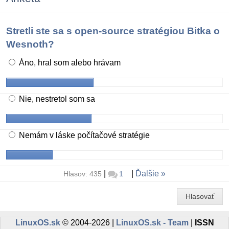
Stretli ste sa s open-source stratégiou Bitka o
Wesnoth?
Áno, hral som alebo hrávam
Nie, nestretol som sa
Nemám v láske počítačové stratégie
|
|
Ďalšie
Hlasov: 435
1
Hlasovať
LinuxOS.sk
© 2004-2026 |
LinuxOS.sk - Team
|
ISSN