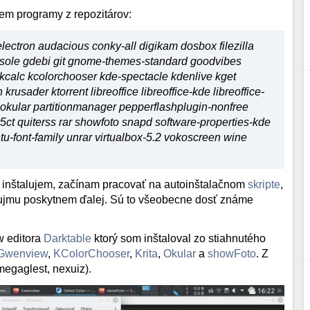
jem programy z repozitárov:
lectron audacious conky-all digikam dosbox filezilla
-console gdebi git gnome-themes-standard goodvibes
kcalc kcolorchooser kde-spectacle kdenlive kget
rusader ktorrent libreoffice libreoffice-kde libreoffice-
kular partitionmanager pepperflashplugin-nonfree
ct quiterss rar showfoto snapd software-properties-kde
untu-font-family unrar virtualbox-5.2 vokoscreen wine
m inštalujem, začínam pracovať na autoinštalačnom
skripte
,
ujmu poskytnem ďalej. Sú to všeobecne dosť známe
w editora
Darktable
ktorý som inštaloval zo stiahnutého
Gwenview
,
KColorChooser
,
Krita
,
Okular
a
showFoto
. Z
megaglest, nexuiz).