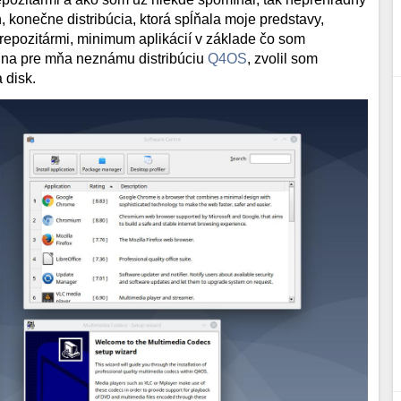
 konečne distribúcia, ktorá spĺňala moje predstavy,
repozitármi, minimum aplikácií v základe čo som
na pre mňa neznámu distribúciu
Q4OS
, zvolil som
 disk.