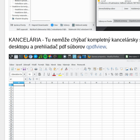
KANCELÁRIA - Tu nemôže chýbať kompletný kancelársky 
desktopu a prehliadač pdf súborov
qpdfview
.