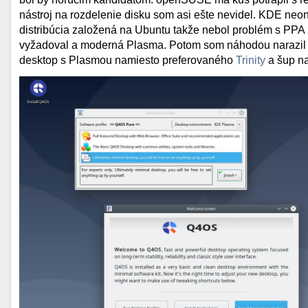
nástroj na rozdelenie disku som asi ešte nevidel. KDE neon,
distribúcia založená na Ubuntu takže nebol problém s PPA 
vyžadoval a moderná Plasma. Potom som náhodou narazil 
desktop s Plasmou namiesto preferovaného
Trinity
a šup na