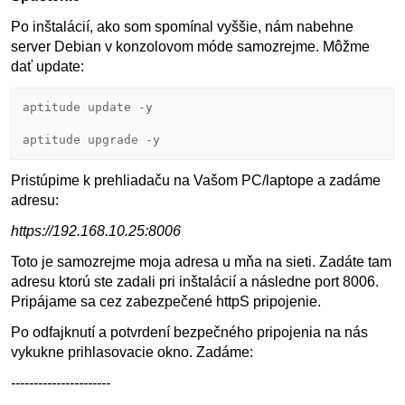
Po inštalácií, ako som spomínal vyššie, nám nabehne
server Debian v konzolovom móde samozrejme. Môžme
dať update:
aptitude update -y

aptitude upgrade -y
Pristúpime k prehliadaču na Vašom PC/laptope a zadáme
adresu:
https://192.168.10.25:8006
Toto je samozrejme moja adresa u mňa na sieti. Zadáte tam
adresu ktorú ste zadali pri inštalácií a následne port 8006.
Pripájame sa cez zabezpečené httpS pripojenie.
Po odfajknutí a potvrdení bezpečného pripojenia na nás
vykukne prihlasovacie okno. Zadáme:
----------------------