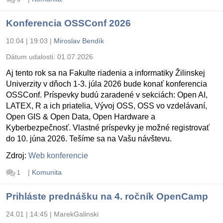
Konferencia OSSConf 2026
10.04 | 19:03
|
Miroslav Bendík
Dátum udalosti:
01.07.2026
Aj tento rok sa na Fakulte riadenia a informatiky Žilinskej
Univerzity v dňoch 1-3. júla 2026 bude konať konferencia
OSSConf. Príspevky budú zaradené v sekciách: Open AI,
LATEX, R a ich priatelia, Vývoj OSS, OSS vo vzdelávaní,
Open GIS & Open Data, Open Hardware a
Kyberbezpečnosť. Vlastné príspevky je možné registrovať
do 10. júna 2026. Tešíme sa na Vašu návštevu.
Zdroj:
Web konferencie
|
Komunita
1
Prihláste prednášku na 4. ročník OpenCamp
24.01 | 14:45
|
MarekGalinski