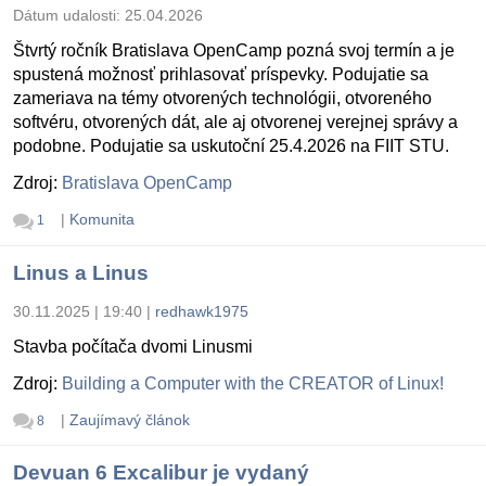
Dátum udalosti:
25.04.2026
Štvrtý ročník Bratislava OpenCamp pozná svoj termín a je
spustená možnosť prihlasovať príspevky. Podujatie sa
zameriava na témy otvorených technológii, otvoreného
softvéru, otvorených dát, ale aj otvorenej verejnej správy a
podobne. Podujatie sa uskutoční 25.4.2026 na FIIT STU.
Zdroj:
Bratislava OpenCamp
|
Komunita
1
Linus a Linus
30.11.2025 | 19:40
|
redhawk1975
Stavba počítača dvomi Linusmi
Zdroj:
Building a Computer with the CREATOR of Linux!
|
Zaujímavý článok
8
Devuan 6 Excalibur je vydaný