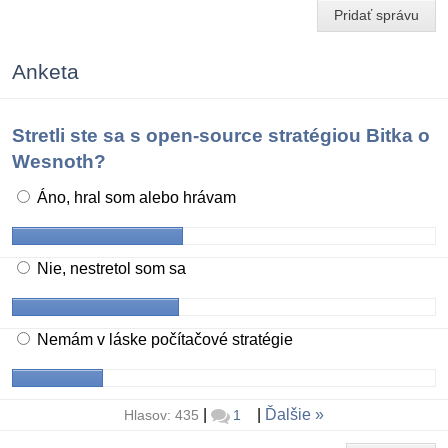
Pridať správu
Anketa
Stretli ste sa s open-source stratégiou Bitka o
Wesnoth?
Áno, hral som alebo hrávam
Nie, nestretol som sa
Nemám v láske počítačové stratégie
|
|
Ďalšie
Hlasov: 435
1