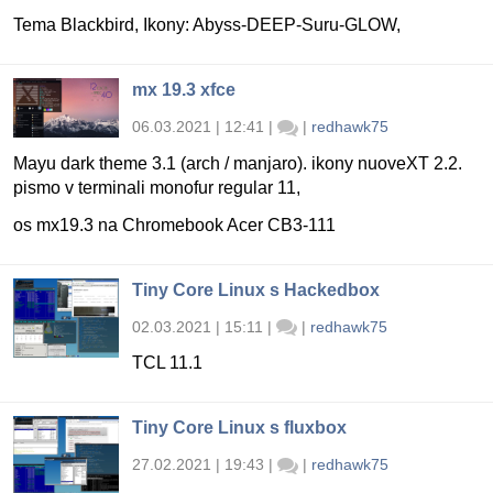
Tema Blackbird, Ikony: Abyss-DEEP-Suru-GLOW,
mx 19.3 xfce
06.03.2021 | 12:41
|
|
redhawk75
Mayu dark theme 3.1 (arch / manjaro). ikony nuoveXT 2.2.
pismo v terminali monofur regular 11,
os mx19.3 na Chromebook Acer CB3-111
Tiny Core Linux s Hackedbox
02.03.2021 | 15:11
|
|
redhawk75
TCL 11.1
Tiny Core Linux s fluxbox
27.02.2021 | 19:43
|
|
redhawk75