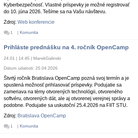
Kyberbezpečnosť. Vlastné príspevky je možné registrovať
do 10. júna 2026. Tešíme sa na Vašu návštevu.
Zdroj:
Web konferencie
|
Komunita
1
Prihláste prednášku na 4. ročník OpenCamp
24.01 | 14:45
|
MarekGalinski
Dátum udalosti:
25.04.2026
Štvrtý ročník Bratislava OpenCamp pozná svoj termín a je
spustená možnosť prihlasovať príspevky. Podujatie sa
zameriava na témy otvorených technológii, otvoreného
softvéru, otvorených dát, ale aj otvorenej verejnej správy a
podobne. Podujatie sa uskutoční 25.4.2026 na FIIT STU.
Zdroj:
Bratislava OpenCamp
|
Komunita
1