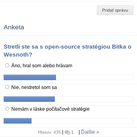
Pridať správu
Anketa
Stretli ste sa s open-source stratégiou Bitka o
Wesnoth?
Áno, hral som alebo hrávam
Nie, nestretol som sa
Nemám v láske počítačové stratégie
|
|
Ďalšie
Hlasov: 435
1