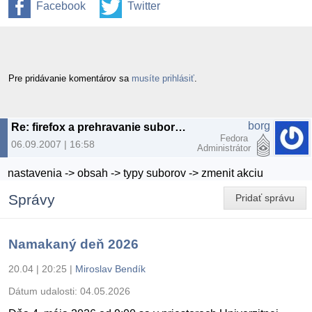
Facebook
Twitter
Pre pridávanie komentárov sa
musíte prihlásiť
.
borg
Re: firefox a prehravanie suborov
Fedora
06.09.2007 | 16:58
Administrátor
nastavenia -> obsah -> typy suborov -> zmenit akciu
Správy
Pridať správu
Namakaný deň 2026
20.04 | 20:25
|
Miroslav Bendík
Dátum udalosti:
04.05.2026