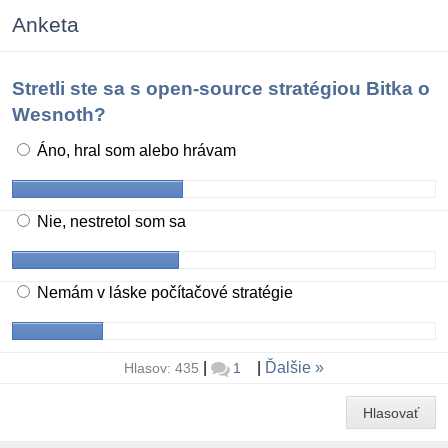
Anketa
Stretli ste sa s open-source stratégiou Bitka o
Wesnoth?
Áno, hral som alebo hrávam
Nie, nestretol som sa
Nemám v láske počítačové stratégie
|
|
Ďalšie
Hlasov: 435
1
Hlasovať