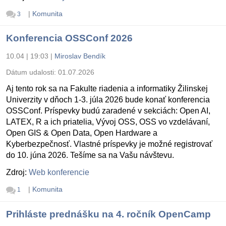
|
Komunita
3
Konferencia OSSConf 2026
10.04 | 19:03
|
Miroslav Bendík
Dátum udalosti:
01.07.2026
Aj tento rok sa na Fakulte riadenia a informatiky Žilinskej
Univerzity v dňoch 1-3. júla 2026 bude konať konferencia
OSSConf. Príspevky budú zaradené v sekciách: Open AI,
LATEX, R a ich priatelia, Vývoj OSS, OSS vo vzdelávaní,
Open GIS & Open Data, Open Hardware a
Kyberbezpečnosť. Vlastné príspevky je možné registrovať
do 10. júna 2026. Tešíme sa na Vašu návštevu.
Zdroj:
Web konferencie
|
Komunita
1
Prihláste prednášku na 4. ročník OpenCamp