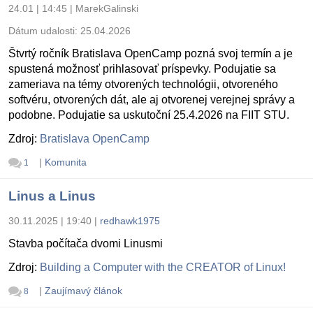
24.01 | 14:45
|
MarekGalinski
Dátum udalosti:
25.04.2026
Štvrtý ročník Bratislava OpenCamp pozná svoj termín a je
spustená možnosť prihlasovať príspevky. Podujatie sa
zameriava na témy otvorených technológii, otvoreného
softvéru, otvorených dát, ale aj otvorenej verejnej správy a
podobne. Podujatie sa uskutoční 25.4.2026 na FIIT STU.
Zdroj:
Bratislava OpenCamp
|
Komunita
1
Linus a Linus
30.11.2025 | 19:40
|
redhawk1975
Stavba počítača dvomi Linusmi
Zdroj:
Building a Computer with the CREATOR of Linux!
|
Zaujímavý článok
8