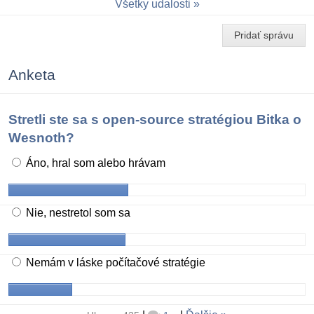
Všetky udalosti
Pridať správu
Anketa
Stretli ste sa s open-source stratégiou Bitka o
Wesnoth?
Áno, hral som alebo hrávam
Nie, nestretol som sa
Nemám v láske počítačové stratégie