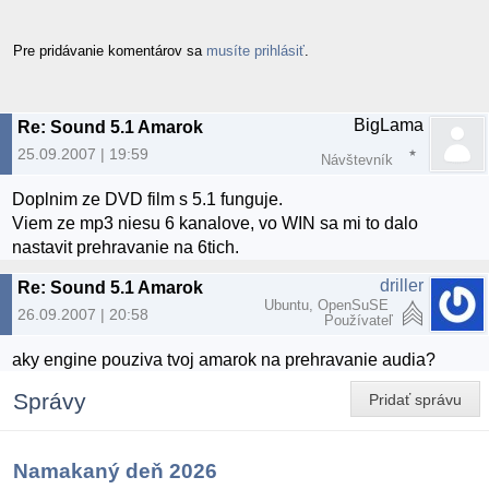
Pre pridávanie komentárov sa
musíte prihlásiť
.
BigLama
Re: Sound 5.1 Amarok
25.09.2007 | 19:59
Návštevník
Doplnim ze DVD film s 5.1 funguje.
Viem ze mp3 niesu 6 kanalove, vo WIN sa mi to dalo
nastavit prehravanie na 6tich.
driller
Re: Sound 5.1 Amarok
Ubuntu, OpenSuSE
26.09.2007 | 20:58
Používateľ
aky engine pouziva tvoj amarok na prehravanie audia?
Správy
Pridať správu
Namakaný deň 2026