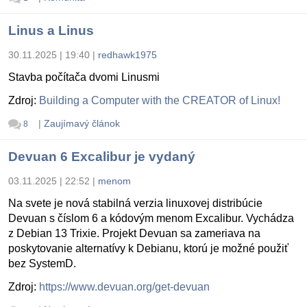
Linus a Linus
30.11.2025 | 19:40
|
redhawk1975
Stavba počítača dvomi Linusmi
Zdroj:
Building a Computer with the CREATOR of Linux!
|
Zaujímavý článok
8
Devuan 6 Excalibur je vydaný
03.11.2025 | 22:52
|
menom
Na svete je nová stabilná verzia linuxovej distribúcie
Devuan s číslom 6 a kódovým menom Excalibur. Vychádza
z Debian 13 Trixie. Projekt Devuan sa zameriava na
poskytovanie alternatívy k Debianu, ktorú je možné použiť
bez SystemD.
Zdroj:
https://www.devuan.org/get-devuan