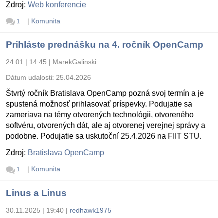
Zdroj:
Web konferencie
|
Komunita
1
Prihláste prednášku na 4. ročník OpenCamp
24.01 | 14:45
|
MarekGalinski
Dátum udalosti:
25.04.2026
Štvrtý ročník Bratislava OpenCamp pozná svoj termín a je
spustená možnosť prihlasovať príspevky. Podujatie sa
zameriava na témy otvorených technológii, otvoreného
softvéru, otvorených dát, ale aj otvorenej verejnej správy a
podobne. Podujatie sa uskutoční 25.4.2026 na FIIT STU.
Zdroj:
Bratislava OpenCamp
|
Komunita
1
Linus a Linus
30.11.2025 | 19:40
|
redhawk1975