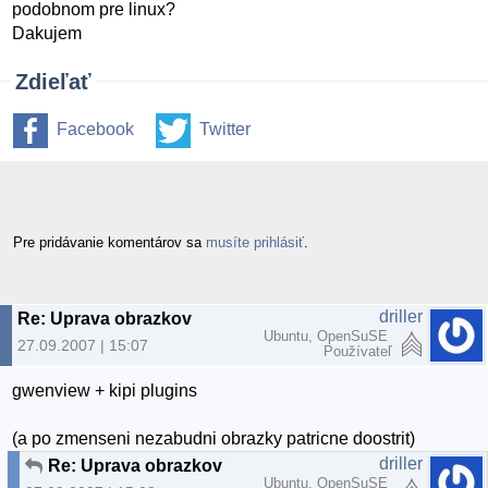
podobnom pre linux?
Dakujem
Zdieľať
Facebook
Twitter
Pre pridávanie komentárov sa
musíte prihlásiť
.
driller
Re: Uprava obrazkov
Ubuntu, OpenSuSE
27.09.2007 | 15:07
Používateľ
gwenview + kipi plugins
(a po zmenseni nezabudni obrazky patricne doostrit)
driller
Re: Uprava obrazkov
Ubuntu, OpenSuSE