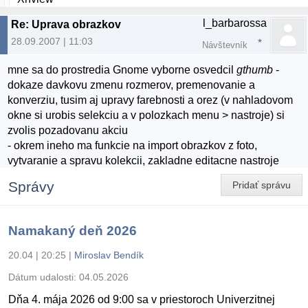
l_barbarossa
Re: Uprava obrazkov
28.09.2007 | 11:03
Návštevník
mne sa do prostredia Gnome vyborne osvedcil
gthumb
-
dokaze davkovu zmenu rozmerov, premenovanie a
konverziu, tusim aj upravy farebnosti a orez (v nahladovom
okne si urobis selekciu a v polozkach menu > nastroje) si
zvolis pozadovanu akciu
- okrem ineho ma funkcie na import obrazkov z foto,
vytvaranie a spravu kolekcii, zakladne editacne nastroje
Správy
Pridať správu
Namakaný deň 2026
20.04 | 20:25
|
Miroslav Bendík
Dátum udalosti:
04.05.2026
Dňa 4. mája 2026 od 9:00 sa v priestoroch Univerzitnej