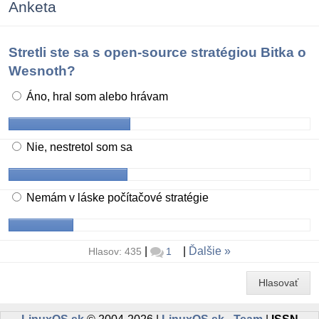
Anketa
Stretli ste sa s open-source stratégiou Bitka o
Wesnoth?
Áno, hral som alebo hrávam
Nie, nestretol som sa
Nemám v láske počítačové stratégie
|
|
Ďalšie
Hlasov: 435
1
Hlasovať