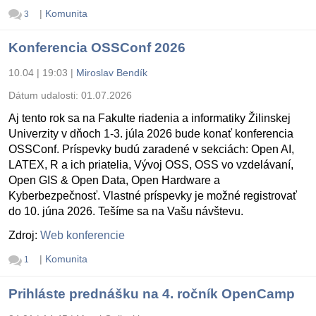
|
Komunita
3
Konferencia OSSConf 2026
10.04 | 19:03
|
Miroslav Bendík
Dátum udalosti:
01.07.2026
Aj tento rok sa na Fakulte riadenia a informatiky Žilinskej
Univerzity v dňoch 1-3. júla 2026 bude konať konferencia
OSSConf. Príspevky budú zaradené v sekciách: Open AI,
LATEX, R a ich priatelia, Vývoj OSS, OSS vo vzdelávaní,
Open GIS & Open Data, Open Hardware a
Kyberbezpečnosť. Vlastné príspevky je možné registrovať
do 10. júna 2026. Tešíme sa na Vašu návštevu.
Zdroj:
Web konferencie
|
Komunita
1
Prihláste prednášku na 4. ročník OpenCamp