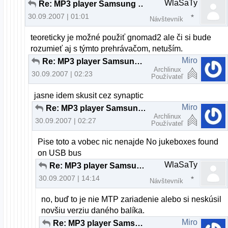
WlaSaTy
Re: MP3 player Samsung v linuxe
30.09.2007 | 01:01
Návštevník
teoreticky je možné použiť gnomad2 ale či si bude
rozumieť aj s týmto prehrávačom, netuším.
Miro
Re: MP3 player Samsung v linuxe
Archlinux
30.09.2007 | 02:23
Používateľ
jasne idem skusit cez synaptic
Miro
Re: MP3 player Samsung v linuxe
Archlinux
30.09.2007 | 02:27
Používateľ
Pise toto a vobec nic nenajde No jukeboxes found
on USB bus
WlaSaTy
Re: MP3 player Samsung v linuxe
30.09.2007 | 14:14
Návštevník
no, buď to je nie MTP zariadenie alebo si neskúsil
novšiu verziu daného balíka.
Miro
Re: MP3 player Samsung v linuxe