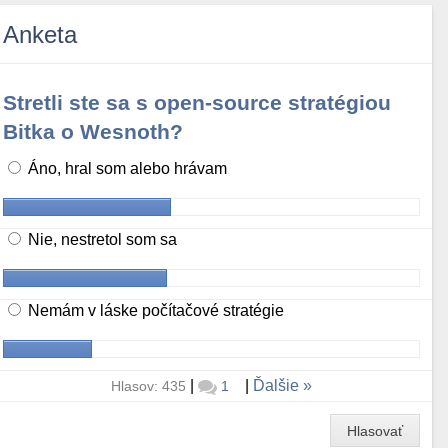
Anketa
Stretli ste sa s open-source stratégiou
Bitka o Wesnoth?
Áno, hral som alebo hrávam
Nie, nestretol som sa
Nemám v láske počítačové stratégie
|
|
Ďalšie
Hlasov: 435
1
Hlasovať