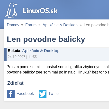
Domov
Fórum
Aplikácie & Desktop
Len povodne b
Len povodne balicky
Sekcia
:
Aplikácie & Desktop
24.10.2007 | 11:55
Prosim pomozte mi .....postral som si grafiku zbytocnymi b
povodne balicky tore som mal po instalcii linuxu? bez toho
Zdieľať
Facebook
Twitter