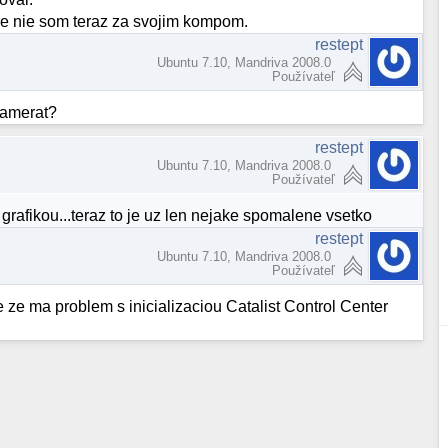
ne nie som teraz za svojim kompom.
restept
Ubuntu 7.10, Mandriva 2008.0
Používateľ
 zamerat?
restept
Ubuntu 7.10, Mandriva 2008.0
Používateľ
 grafikou...teraz to je uz len nejake spomalene vsetko
restept
Ubuntu 7.10, Mandriva 2008.0
Používateľ
e ze ma problem s inicializaciou Catalist Control Center