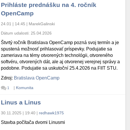
Prihláste prednášku na 4. ročník
OpenCamp
24.01 | 14:45
|
MarekGalinski
Dátum udalosti:
25.04.2026
Štvrtý ročník Bratislava OpenCamp pozná svoj termín a je
spustená možnosť prihlasovať príspevky. Podujatie sa
zameriava na témy otvorených technológii, otvoreného
softvéru, otvorených dát, ale aj otvorenej verejnej správy a
podobne. Podujatie sa uskutoční 25.4.2026 na FIIT STU.
Zdroj:
Bratislava OpenCamp
|
Komunita
1
Linus a Linus
30.11.2025 | 19:40
|
redhawk1975
Stavba počítača dvomi Linusmi