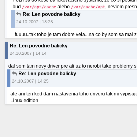
bud
alebo
, neviem pres
/var/apt/cache
/var/cache/apt
Re: Len povodne balicky
24.10.2007 | 13:25
fuuuu..tak toho je tam dobre vela...na co by som sa mal
Re: Len povodne balicky
24.10.2007 | 14:14
dal som tam novy driver pre ati uz to nerobi take problemy s
Re: Len povodne balicky
24.10.2007 | 14:25
ale ani ten ked dam nastavenia toho driveru tak mi vypisuj
Linux edition