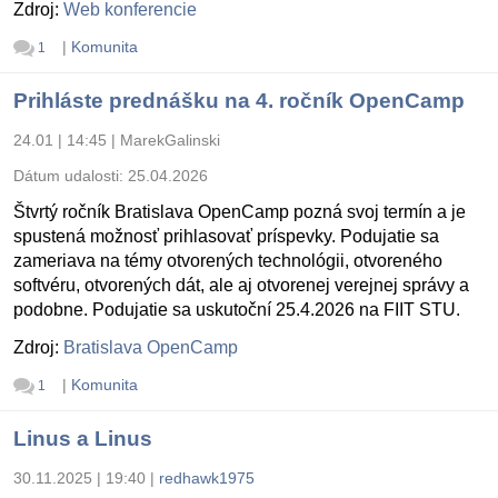
Zdroj:
Web konferencie
|
Komunita
1
Prihláste prednášku na 4. ročník OpenCamp
24.01 | 14:45
|
MarekGalinski
Dátum udalosti:
25.04.2026
Štvrtý ročník Bratislava OpenCamp pozná svoj termín a je
spustená možnosť prihlasovať príspevky. Podujatie sa
zameriava na témy otvorených technológii, otvoreného
softvéru, otvorených dát, ale aj otvorenej verejnej správy a
podobne. Podujatie sa uskutoční 25.4.2026 na FIIT STU.
Zdroj:
Bratislava OpenCamp
|
Komunita
1
Linus a Linus
30.11.2025 | 19:40
|
redhawk1975