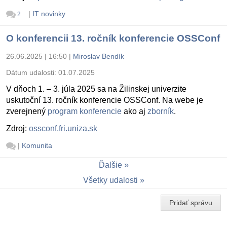
|
IT novinky
2
O konferencii 13. ročník konferencie OSSConf
26.06.2025 | 16:50
|
Miroslav Bendík
Dátum udalosti:
01.07.2025
V dňoch 1. – 3. júla 2025 sa na Žilinskej univerzite
uskutoční 13. ročník konferencie OSSConf. Na webe je
zverejnený
program konferencie
ako aj
zborník
.
Zdroj:
ossconf.fri.uniza.sk
|
Komunita
Ďalšie
Všetky udalosti
Pridať správu