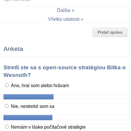
Ďalšie
Všetky udalosti
Pridať správu
Anketa
Stretli ste sa s open-source stratégiou Bitka o
Wesnoth?
Áno, hral som alebo hrávam
Nie, nestretol som sa
Nemám v láske počítačové stratégie