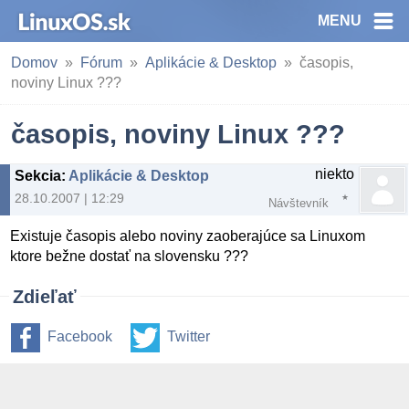
MENU
Domov
Fórum
Aplikácie & Desktop
časopis,
noviny Linux ???
časopis, noviny Linux ???
niekto
Sekcia
:
Aplikácie & Desktop
28.10.2007 | 12:29
Návštevník
Existuje časopis alebo noviny zaoberajúce sa Linuxom
ktore bežne dostať na slovensku ???
Zdieľať
Facebook
Twitter