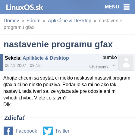
MENU
Domov
Fórum
Aplikácie & Desktop
nastavenie
programu gfax
nastavenie programu gfax
bumko
Sekcia
:
Aplikácie & Desktop
06.11.2007 | 09:15
Návštevník
Ahojte chcem sa spytat, ci niekto neskusal nastavit program
gfax a ci ho niekto pouziva. Podarilo sa mi ho ako tak
nastavit, teda tvari sa, ze vytaca ale pre odosielani mi
vyhodi chybu. Viete co s tym?
Dik
Zdieľať
Facebook
Twitter