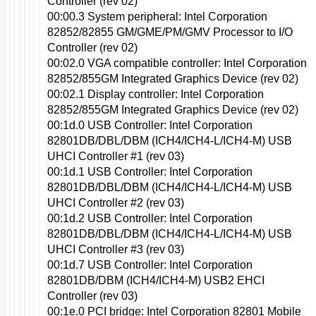
Controller (rev 02)
00:00.3 System peripheral: Intel Corporation
82852/82855 GM/GME/PM/GMV Processor to I/O
Controller (rev 02)
00:02.0 VGA compatible controller: Intel Corporation
82852/855GM Integrated Graphics Device (rev 02)
00:02.1 Display controller: Intel Corporation
82852/855GM Integrated Graphics Device (rev 02)
00:1d.0 USB Controller: Intel Corporation
82801DB/DBL/DBM (ICH4/ICH4-L/ICH4-M) USB
UHCI Controller #1 (rev 03)
00:1d.1 USB Controller: Intel Corporation
82801DB/DBL/DBM (ICH4/ICH4-L/ICH4-M) USB
UHCI Controller #2 (rev 03)
00:1d.2 USB Controller: Intel Corporation
82801DB/DBL/DBM (ICH4/ICH4-L/ICH4-M) USB
UHCI Controller #3 (rev 03)
00:1d.7 USB Controller: Intel Corporation
82801DB/DBM (ICH4/ICH4-M) USB2 EHCI
Controller (rev 03)
00:1e.0 PCI bridge: Intel Corporation 82801 Mobile