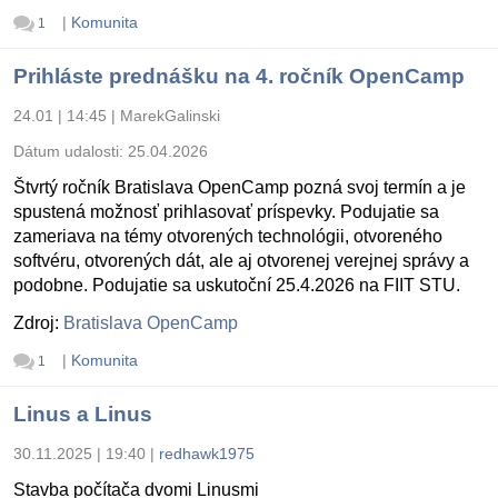
|
Komunita
1
Prihláste prednášku na 4. ročník OpenCamp
24.01 | 14:45
|
MarekGalinski
Dátum udalosti:
25.04.2026
Štvrtý ročník Bratislava OpenCamp pozná svoj termín a je
spustená možnosť prihlasovať príspevky. Podujatie sa
zameriava na témy otvorených technológii, otvoreného
softvéru, otvorených dát, ale aj otvorenej verejnej správy a
podobne. Podujatie sa uskutoční 25.4.2026 na FIIT STU.
Zdroj:
Bratislava OpenCamp
|
Komunita
1
Linus a Linus
30.11.2025 | 19:40
|
redhawk1975
Stavba počítača dvomi Linusmi