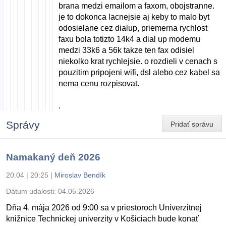
brana medzi emailom a faxom, obojstranne.
je to dokonca lacnejsie aj keby to malo byt
odosielane cez dialup, priemerna rychlost
faxu bola totizto 14k4 a dial up modemu
medzi 33k6 a 56k takze ten fax odisiel
niekolko krat rychlejsie. o rozdieli v cenach s
pouzitim pripojeni wifi, dsl alebo cez kabel sa
nema cenu rozpisovat.
.
Správy
Pridať správu
Namakaný deň 2026
20.04 | 20:25
|
Miroslav Bendík
Dátum udalosti:
04.05.2026
Dňa 4. mája 2026 od 9:00 sa v priestoroch Univerzitnej
knižnice Technickej univerzity v Košiciach bude konať