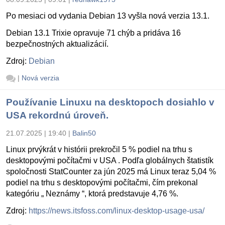
Po mesiaci od vydania Debian 13 vyšla nová verzia 13.1.
Debian 13.1 Trixie opravuje 71 chýb a pridáva 16
bezpečnostných aktualizácií.
Zdroj:
Debian
|
Nová verzia
Používanie Linuxu na desktopoch dosiahlo v
USA rekordnú úroveň.
21.07.2025 | 19:40
|
Balin50
Linux prvýkrát v histórii prekročil 5 % podiel na trhu s
desktopovými počítačmi v USA . Podľa globálnych štatistík
spoločnosti StatCounter za jún 2025 má Linux teraz 5,04 %
podiel na trhu s desktopovými počítačmi, čím prekonal
kategóriu „ Neznámy “, ktorá predstavuje 4,76 %.
Zdroj:
https://news.itsfoss.com/linux-desktop-usage-usa/