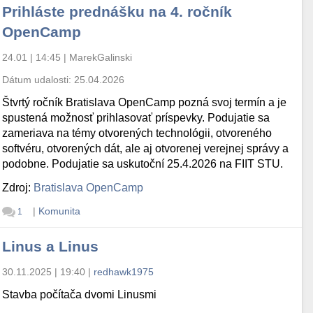
Prihláste prednášku na 4. ročník
OpenCamp
24.01 | 14:45
|
MarekGalinski
Dátum udalosti:
25.04.2026
Štvrtý ročník Bratislava OpenCamp pozná svoj termín a je
spustená možnosť prihlasovať príspevky. Podujatie sa
zameriava na témy otvorených technológii, otvoreného
softvéru, otvorených dát, ale aj otvorenej verejnej správy a
podobne. Podujatie sa uskutoční 25.4.2026 na FIIT STU.
Zdroj:
Bratislava OpenCamp
|
Komunita
1
Linus a Linus
30.11.2025 | 19:40
|
redhawk1975
Stavba počítača dvomi Linusmi