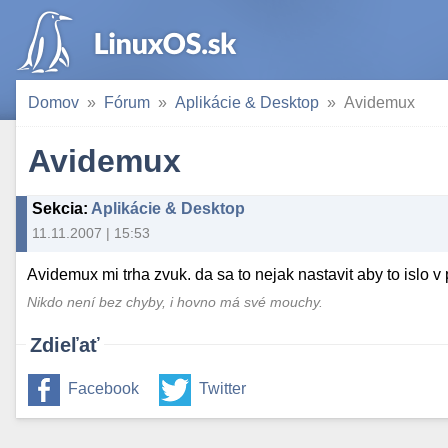
Domov
Fórum
Aplikácie & Desktop
Avidemux
Avidemux
Sekcia
:
Aplikácie & Desktop
11.11.2007 | 15:53
Avidemux mi trha zvuk. da sa to nejak nastavit aby to islo 
Nikdo není bez chyby, i hovno má své mouchy.
Zdieľať
Facebook
Twitter