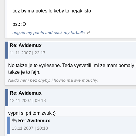
tiez by ma potesilo keby to nejak islo
ps.: :D
ungzip my pants and suck my tarballs
:P
Re: Avidemux
11.11.2007 | 22:17
No takze je to vyriesene. Teda vysvetlili mi ze mam pomaly 
takze je to fajn.
Nikdo není bez chyby, i hovno má své mouchy.
Re: Avidemux
12.11.2007 | 09:18
vypni si pri tom zvuk ;)
Re: Avidemux
13.11.2007 | 20:18