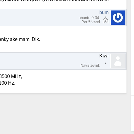
bum
ubuntu 9.04
Používateľ
ienky ake mam. Dik.
Kiwi
Návštevník
 3500 MHz,
4100 Hz,