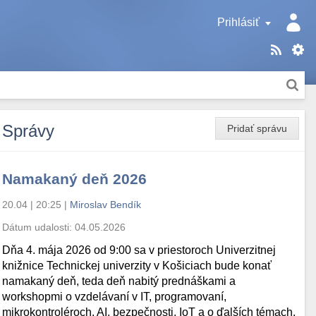
Prihlásiť
Správy
Pridať správu
Namakaný deň 2026
20.04 | 20:25
|
Miroslav Bendík
Dátum udalosti:
04.05.2026
Dňa 4. mája 2026 od 9:00 sa v priestoroch Univerzitnej
knižnice Technickej univerzity v Košiciach bude konať
namakaný deň, teda deň nabitý prednáškami a
workshopmi o vzdelávaní v IT, programovaní,
mikrokontroléroch, AI, bezpečnosti, IoT a o ďalších témach.