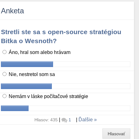
Anketa
Stretli ste sa s open-source stratégiou
Bitka o Wesnoth?
Áno, hral som alebo hrávam
Nie, nestretol som sa
Nemám v láske počítačové stratégie
|
|
Ďalšie
Hlasov: 435
1
Hlasovať