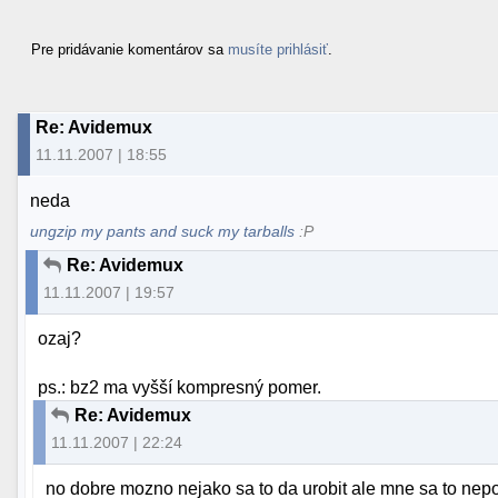
Pre pridávanie komentárov sa
musíte prihlásiť
.
Re: Avidemux
11.11.2007 | 18:55
neda
ungzip my pants and suck my tarballs
:P
Re: Avidemux
11.11.2007 | 19:57
ozaj?
ps.: bz2 ma vyšší kompresný pomer.
Re: Avidemux
11.11.2007 | 22:24
no dobre mozno nejako sa to da urobit ale mne sa to nepo