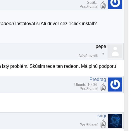
SuSE
Používateľ
=radeon
Instaloval si Ati driver cez 1click install?
pepe
Návštevník
en istý problém. Skúsim teda ten radeon. Má plnú podporu
Predrag
Ubuntu 10.04
Používateľ
srigi
Používateľ