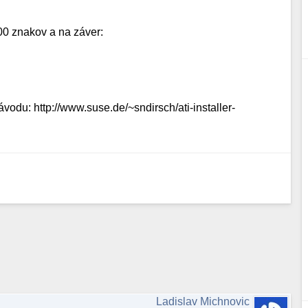
00 znakov a na záver:
vodu: http://www.suse.de/~sndirsch/ati-installer-
Ladislav Michnovic