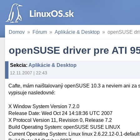
Domov
Fórum
Aplikácie & Desktop
openSUSE driv
openSUSE driver pre ATI 9
Sekcia
:
Aplikácie & Desktop
12.11.2007 | 22:43
Cafte, mám naištalovaný openSUSE 10.3 a neviem ani za sv
vypisuje nasledovné:
X Window System Version 7.2.0
Release Date: Wed Oct 24 14:18:36 UTC 2007
X Protocol Version 11, Revision 0, Release 7.2
Build Operating System: openSUSE SUSE LINUX
Current Operating System: Linux linux 2.6.22.12-0.1-defa