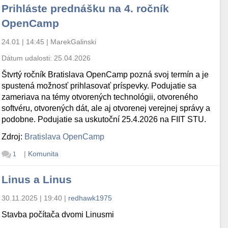
Prihláste prednášku na 4. ročník
OpenCamp
24.01 | 14:45
|
MarekGalinski
Dátum udalosti:
25.04.2026
Štvrtý ročník Bratislava OpenCamp pozná svoj termín a je
spustená možnosť prihlasovať príspevky. Podujatie sa
zameriava na témy otvorených technológii, otvoreného
softvéru, otvorených dát, ale aj otvorenej verejnej správy a
podobne. Podujatie sa uskutoční 25.4.2026 na FIIT STU.
Zdroj:
Bratislava OpenCamp
|
Komunita
1
Linus a Linus
30.11.2025 | 19:40
|
redhawk1975
Stavba počítača dvomi Linusmi