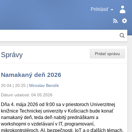
Prihlásiť
Správy
Pridať správu
Namakaný deň 2026
20.04 | 20:25
|
Miroslav Bendík
Dátum udalosti:
04.05.2026
Dňa 4. mája 2026 od 9:00 sa v priestoroch Univerzitnej
knižnice Technickej univerzity v Košiciach bude konať
namakaný deň, teda deň nabitý prednáškami a
workshopmi o vzdelávaní v IT, programovaní,
mikrokontroléroch, AI, bezpečnosti, IoT a o ďalších témach.