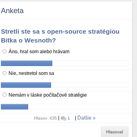
Anketa
Stretli ste sa s open-source stratégiou
Bitka o Wesnoth?
Áno, hral som alebo hrávam
Nie, nestretol som sa
Nemám v láske počítačové stratégie
|
|
Ďalšie
Hlasov: 435
1
Hlasovať