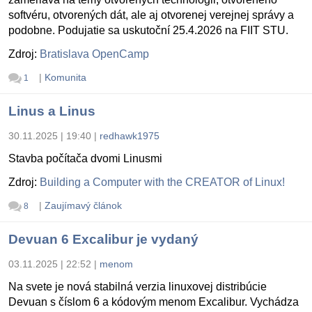
softvéru, otvorených dát, ale aj otvorenej verejnej správy a
podobne. Podujatie sa uskutoční 25.4.2026 na FIIT STU.
Zdroj:
Bratislava OpenCamp
|
Komunita
1
Linus a Linus
30.11.2025 | 19:40
|
redhawk1975
Stavba počítača dvomi Linusmi
Zdroj:
Building a Computer with the CREATOR of Linux!
|
Zaujímavý článok
8
Devuan 6 Excalibur je vydaný
03.11.2025 | 22:52
|
menom
Na svete je nová stabilná verzia linuxovej distribúcie
Devuan s číslom 6 a kódovým menom Excalibur. Vychádza