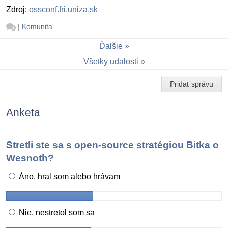
Zdroj:
ossconf.fri.uniza.sk
|
Komunita
Ďalšie
Všetky udalosti
Pridať správu
Anketa
Stretli ste sa s open-source stratégiou Bitka o
Wesnoth?
Áno, hral som alebo hrávam
Nie, nestretol som sa