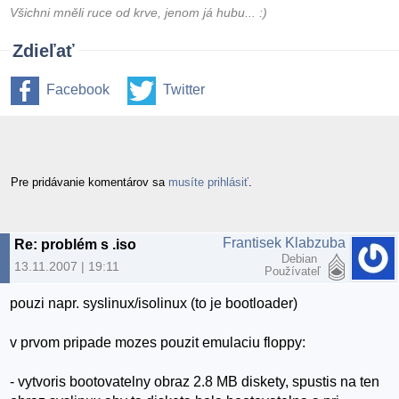
Všichni mněli ruce od krve, jenom já hubu... :)
Zdieľať
Facebook
Twitter
Pre pridávanie komentárov sa
musíte prihlásiť
.
Frantisek Klabzuba
Re: problém s .iso
Debian
13.11.2007 | 19:11
Používateľ
pouzi napr. syslinux/isolinux (to je bootloader)
v prvom pripade mozes pouzit emulaciu floppy:
- vytvoris bootovatelny obraz 2.8 MB diskety, spustis na ten