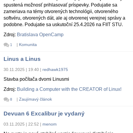
spustená možnosť prihlasovať príspevky. Podujatie sa
zameriava na témy otvorených technológii, otvoreného
softvéru, otvorených dát, ale aj otvorenej verejnej správy a
podobne. Podujatie sa uskutoční 25.4.2026 na FIIT STU.
Zdroj:
Bratislava OpenCamp
|
Komunita
1
Linus a Linus
30.11.2025 | 19:40
|
redhawk1975
Stavba počítača dvomi Linusmi
Zdroj:
Building a Computer with the CREATOR of Linux!
|
Zaujímavý článok
8
Devuan 6 Excalibur je vydaný
03.11.2025 | 22:52
|
menom