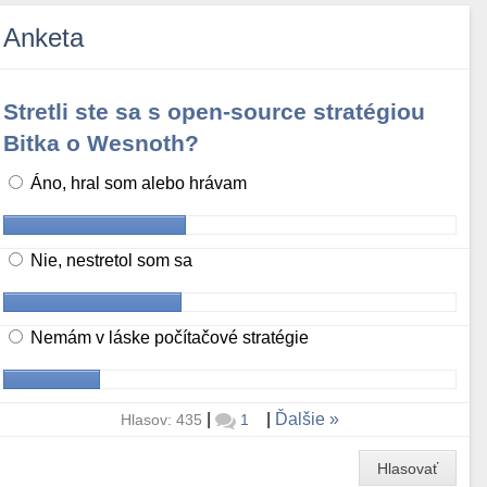
Anketa
Stretli ste sa s open-source stratégiou
Bitka o Wesnoth?
Áno, hral som alebo hrávam
Nie, nestretol som sa
Nemám v láske počítačové stratégie
|
|
Ďalšie
Hlasov: 435
1
Hlasovať