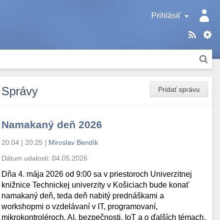
Prihlásiť
Správy
Pridať správu
Namakaný deň 2026
20.04 | 20:25
|
Miroslav Bendík
Dátum udalosti:
04.05.2026
Dňa 4. mája 2026 od 9:00 sa v priestoroch Univerzitnej
knižnice Technickej univerzity v Košiciach bude konať
namakaný deň, teda deň nabitý prednáškami a
workshopmi o vzdelávaní v IT, programovaní,
mikrokontroléroch, AI, bezpečnosti, IoT a o ďalších témach.