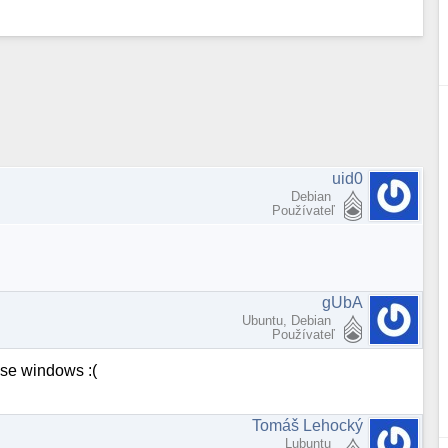
uid0
Debian
Používateľ
gUbA
Ubuntu, Debian
Používateľ
se windows :(
Tomáš Lehocký
Lubuntu