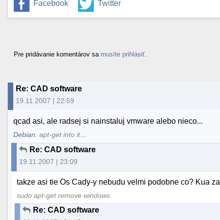
Facebook
Twitter
Pre pridávanie komentárov sa
musíte prihlásiť
.
Re: CAD software
19.11.2007 | 22:59
qcad asi, ale radsej si nainstaluj vmware alebo nieco...
Debian
. apt-get into it…
Re: CAD software
19.11.2007 | 23:09
takze asi tie Os Cady-y nebudu velmi podobne co? Kua za
sudo apt-get remove windows
Re: CAD software