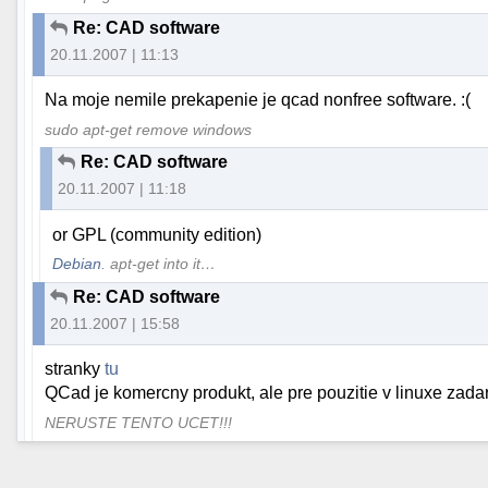
Re: CAD software
20.11.2007 | 11:13
Na moje nemile prekapenie je qcad nonfree software. :(
sudo apt-get remove windows
Re: CAD software
20.11.2007 | 11:18
or GPL (community edition)
Debian
. apt-get into it…
Re: CAD software
20.11.2007 | 15:58
stranky
tu
QCad je komercny produkt, ale pre pouzitie v linuxe zada
NERUSTE TENTO UCET!!!