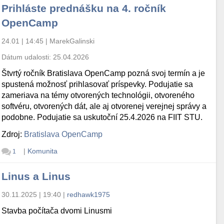
Prihláste prednášku na 4. ročník
OpenCamp
24.01 | 14:45
|
MarekGalinski
Dátum udalosti:
25.04.2026
Štvrtý ročník Bratislava OpenCamp pozná svoj termín a je
spustená možnosť prihlasovať príspevky. Podujatie sa
zameriava na témy otvorených technológii, otvoreného
softvéru, otvorených dát, ale aj otvorenej verejnej správy a
podobne. Podujatie sa uskutoční 25.4.2026 na FIIT STU.
Zdroj:
Bratislava OpenCamp
|
Komunita
1
Linus a Linus
30.11.2025 | 19:40
|
redhawk1975
Stavba počítača dvomi Linusmi