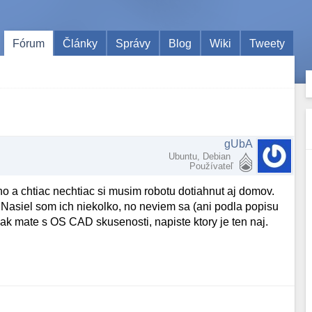
Fórum
Články
Správy
Blog
Wiki
Tweety
gUbA
Ubuntu, Debian
Používateľ
 a chtiac nechtiac si musim robotu dotiahnut aj domov.
Nasiel som ich niekolko, no neviem sa (ani podla popisu
 ak mate s OS CAD skusenosti, napiste ktory je ten naj.