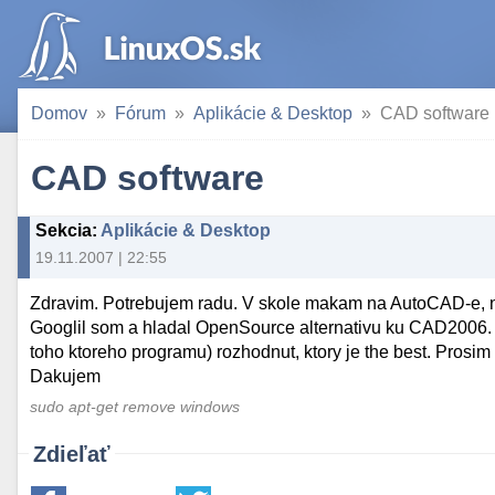
Domov
Fórum
Aplikácie & Desktop
CAD software
CAD software
Sekcia
:
Aplikácie & Desktop
19.11.2007 | 22:55
Zdravim. Potrebujem radu. V skole makam na AutoCAD-e, no
Googlil som a hladal OpenSource alternativu ku CAD2006. 
toho ktoreho programu) rozhodnut, ktory je the best. Prosim
Dakujem
sudo apt-get remove windows
Zdieľať