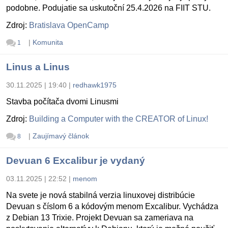
podobne. Podujatie sa uskutoční 25.4.2026 na FIIT STU.
Zdroj:
Bratislava OpenCamp
|
Komunita
1
Linus a Linus
30.11.2025 | 19:40
|
redhawk1975
Stavba počítača dvomi Linusmi
Zdroj:
Building a Computer with the CREATOR of Linux!
|
Zaujímavý článok
8
Devuan 6 Excalibur je vydaný
03.11.2025 | 22:52
|
menom
Na svete je nová stabilná verzia linuxovej distribúcie
Devuan s číslom 6 a kódovým menom Excalibur. Vychádza
z Debian 13 Trixie. Projekt Devuan sa zameriava na