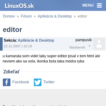
MENU
Domov
Fórum
Aplikácie & Desktop
editor
editor
pampusik
Sekcia
:
Aplikácie & Desktop
22.11.2007 | 15:18
Návštevník
u kamarata som videl taky super editor pisal v tom html ale
neviem ako sa vola. ikonka bola taka modra ryba
Zdieľať
Facebook
Twitter