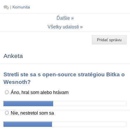
|
Komunita
Ďalšie
Všetky udalosti
Pridať správu
Anketa
Stretli ste sa s open-source stratégiou Bitka o
Wesnoth?
Áno, hral som alebo hrávam
Nie, nestretol som sa