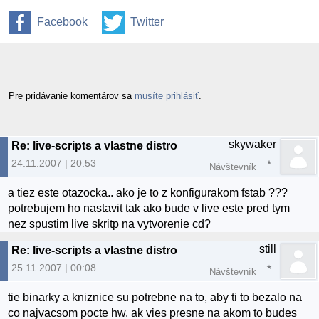
Facebook
Twitter
Pre pridávanie komentárov sa
musíte prihlásiť
.
skywaker
Re: live-scripts a vlastne distro
24.11.2007 | 20:53
Návštevník
a tiez este otazocka.. ako je to z konfigurakom fstab ???
potrebujem ho nastavit tak ako bude v live este pred tym
nez spustim live skritp na vytvorenie cd?
still
Re: live-scripts a vlastne distro
25.11.2007 | 00:08
Návštevník
tie binarky a kniznice su potrebne na to, aby ti to bezalo na
co najvacsom pocte hw. ak vies presne na akom to budes