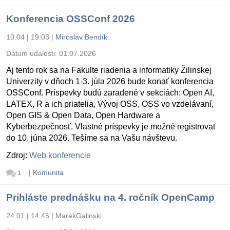
Konferencia OSSConf 2026
10.04 | 19:03
|
Miroslav Bendík
Dátum udalosti:
01.07.2026
Aj tento rok sa na Fakulte riadenia a informatiky Žilinskej
Univerzity v dňoch 1-3. júla 2026 bude konať konferencia
OSSConf. Príspevky budú zaradené v sekciách: Open AI,
LATEX, R a ich priatelia, Vývoj OSS, OSS vo vzdelávaní,
Open GIS & Open Data, Open Hardware a
Kyberbezpečnosť. Vlastné príspevky je možné registrovať
do 10. júna 2026. Tešíme sa na Vašu návštevu.
Zdroj:
Web konferencie
|
Komunita
1
Prihláste prednášku na 4. ročník OpenCamp
24.01 | 14:45
|
MarekGalinski