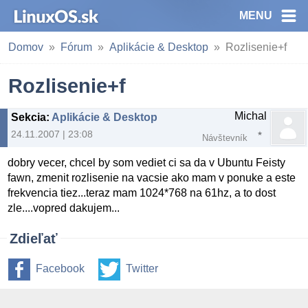
MENU
Domov
Fórum
Aplikácie & Desktop
Rozlisenie+f
Rozlisenie+f
Michal
Sekcia
:
Aplikácie & Desktop
24.11.2007 | 23:08
Návštevník
dobry vecer, chcel by som vediet ci sa da v Ubuntu Feisty
fawn, zmenit rozlisenie na vacsie ako mam v ponuke a este
frekvencia tiez...teraz mam 1024*768 na 61hz, a to dost
zle....vopred dakujem...
Zdieľať
Facebook
Twitter