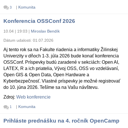
|
Komunita
3
Konferencia OSSConf 2026
10.04 | 19:03
|
Miroslav Bendík
Dátum udalosti:
01.07.2026
Aj tento rok sa na Fakulte riadenia a informatiky Žilinskej
Univerzity v dňoch 1-3. júla 2026 bude konať konferencia
OSSConf. Príspevky budú zaradené v sekciách: Open AI,
LATEX, R a ich priatelia, Vývoj OSS, OSS vo vzdelávaní,
Open GIS & Open Data, Open Hardware a
Kyberbezpečnosť. Vlastné príspevky je možné registrovať
do 10. júna 2026. Tešíme sa na Vašu návštevu.
Zdroj:
Web konferencie
|
Komunita
1
Prihláste prednášku na 4. ročník OpenCamp