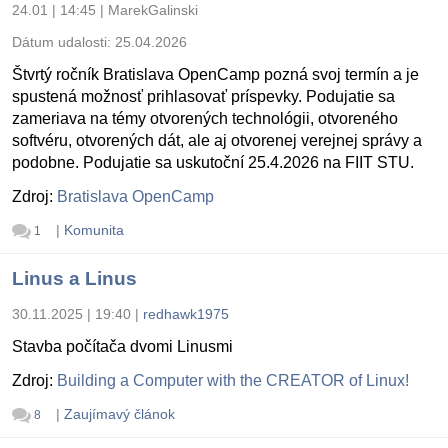
24.01 | 14:45
|
MarekGalinski
Dátum udalosti:
25.04.2026
Štvrtý ročník Bratislava OpenCamp pozná svoj termín a je
spustená možnosť prihlasovať príspevky. Podujatie sa
zameriava na témy otvorených technológii, otvoreného
softvéru, otvorených dát, ale aj otvorenej verejnej správy a
podobne. Podujatie sa uskutoční 25.4.2026 na FIIT STU.
Zdroj:
Bratislava OpenCamp
|
Komunita
1
Linus a Linus
30.11.2025 | 19:40
|
redhawk1975
Stavba počítača dvomi Linusmi
Zdroj:
Building a Computer with the CREATOR of Linux!
|
Zaujímavý článok
8