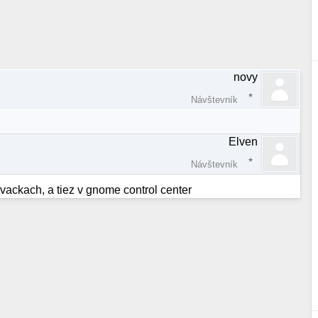
novy
Návštevník
Elven
Návštevník
ackach, a tiez v gnome control center