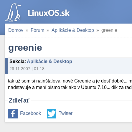
Domov
Fórum
Aplikácie & Desktop
greenie
greenie
Sekcia
:
Aplikácie & Desktop
26.11.2007 | 01:18
tak už som si nainštaloval nové Greenie a je dosť dobré..
nadstavuje a mení písmo tak ako v Ubuntu 7.10... dík za rady
Zdieľať
Facebook
Twitter