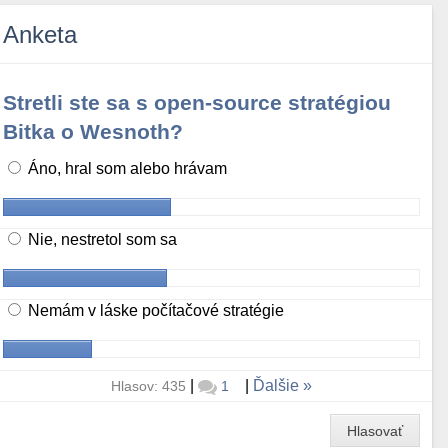
Anketa
Stretli ste sa s open-source stratégiou
Bitka o Wesnoth?
Áno, hral som alebo hrávam
Nie, nestretol som sa
Nemám v láske počítačové stratégie
|
|
Ďalšie
Hlasov: 435
1
Hlasovať