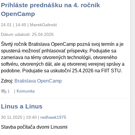
Prihláste prednášku na 4. ročník
OpenCamp
24.01 | 14:45
|
MarekGalinski
Dátum udalosti:
25.04.2026
Štvrtý ročník Bratislava OpenCamp pozná svoj termín a je
spustená možnosť prihlasovať príspevky. Podujatie sa
zameriava na témy otvorených technológii, otvoreného
softvéru, otvorených dát, ale aj otvorenej verejnej správy a
podobne. Podujatie sa uskutoční 25.4.2026 na FIIT STU.
Zdroj:
Bratislava OpenCamp
|
Komunita
1
Linus a Linus
30.11.2025 | 19:40
|
redhawk1975
Stavba počítača dvomi Linusmi