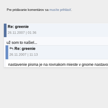
Pre pridávanie komentárov sa
musíte prihlásiť
.
Re: greenie
26.11.2007 | 01:36
už som to našiel...
Re: greenie
26.11.2007 | 11:13
nastavenie pisma je na rovnakom mieste v gnome nastavov