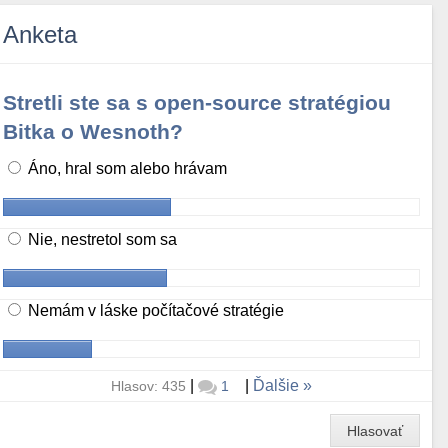
Anketa
Stretli ste sa s open-source stratégiou
Bitka o Wesnoth?
Áno, hral som alebo hrávam
Nie, nestretol som sa
Nemám v láske počítačové stratégie
|
|
Ďalšie
Hlasov: 435
1
Hlasovať