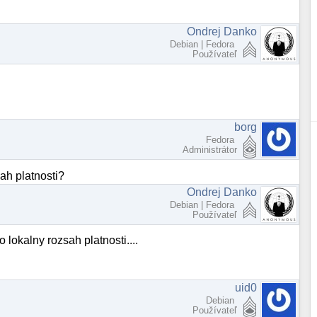
Ondrej Danko
Debian | Fedora
Používateľ
borg
Fedora
Administrátor
ah platnosti?
Ondrej Danko
Debian | Fedora
Používateľ
 lokalny rozsah platnosti....
uid0
Debian
Používateľ