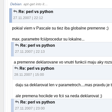
Debian
. apt-get into it…
Re: perl vs python
27.11.2007 | 22:12
pokial viem v Pascale su tiez iba globalne premenne ;)
max. parametre fcii/procedur su lokalne...
Re: perl vs python
27.11.2007 | 22:13
a premenne deklarovane vo vnutri funkcii maju aky rozs
Re: perl vs python
28.11.2007 | 15:00
daju sa deklarovat len v parametroch....mas pravdu je to
ale premena hocikde vo fcii sa neda deklarovat ;)
Re: perl vs python
27.11.2007 | 23:00