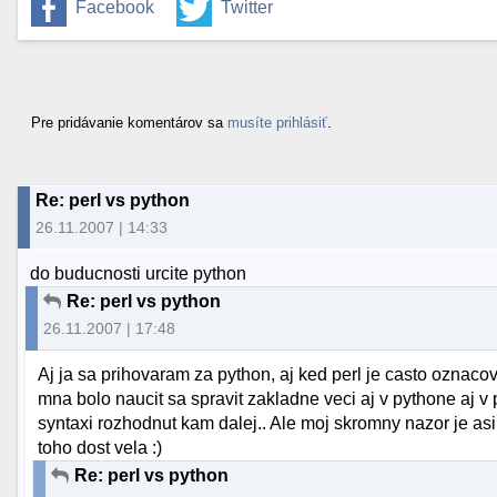
Facebook
Twitter
Pre pridávanie komentárov sa
musíte prihlásiť
.
Re: perl vs python
26.11.2007 | 14:33
do buducnosti urcite python
Re: perl vs python
26.11.2007 | 17:48
Aj ja sa prihovaram za python, aj ked perl je casto oznaco
mna bolo naucit sa spravit zakladne veci aj v pythone aj v 
syntaxi rozhodnut kam dalej.. Ale moj skromny nazor je asi 
toho dost vela :)
Re: perl vs python