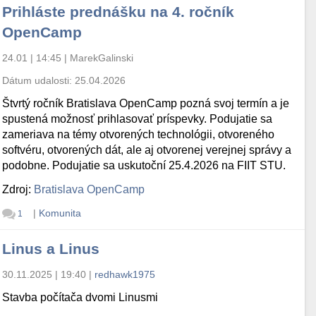
Prihláste prednášku na 4. ročník
OpenCamp
24.01 | 14:45
|
MarekGalinski
Dátum udalosti:
25.04.2026
Štvrtý ročník Bratislava OpenCamp pozná svoj termín a je
spustená možnosť prihlasovať príspevky. Podujatie sa
zameriava na témy otvorených technológii, otvoreného
softvéru, otvorených dát, ale aj otvorenej verejnej správy a
podobne. Podujatie sa uskutoční 25.4.2026 na FIIT STU.
Zdroj:
Bratislava OpenCamp
|
Komunita
1
Linus a Linus
30.11.2025 | 19:40
|
redhawk1975
Stavba počítača dvomi Linusmi