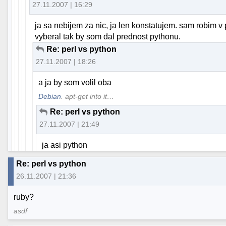
27.11.2007 | 16:29
ja sa nebijem za nic, ja len konstatujem. sam robim v
vyberal tak by som dal prednost pythonu.
Re: perl vs python
27.11.2007 | 18:26
a ja by som volil oba
Debian
. apt-get into it…
Re: perl vs python
27.11.2007 | 21:49
ja asi python
Re: perl vs python
26.11.2007 | 21:36
ruby?
asdf