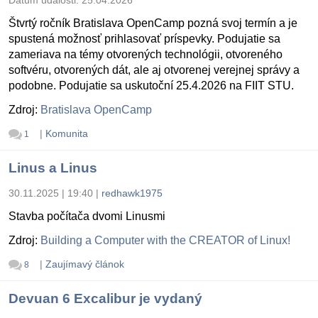
Štvrtý ročník Bratislava OpenCamp pozná svoj termín a je
spustená možnosť prihlasovať príspevky. Podujatie sa
zameriava na témy otvorených technológii, otvoreného
softvéru, otvorených dát, ale aj otvorenej verejnej správy a
podobne. Podujatie sa uskutoční 25.4.2026 na FIIT STU.
Zdroj:
Bratislava OpenCamp
|
Komunita
1
Linus a Linus
30.11.2025 | 19:40
|
redhawk1975
Stavba počítača dvomi Linusmi
Zdroj:
Building a Computer with the CREATOR of Linux!
|
Zaujímavý článok
8
Devuan 6 Excalibur je vydaný