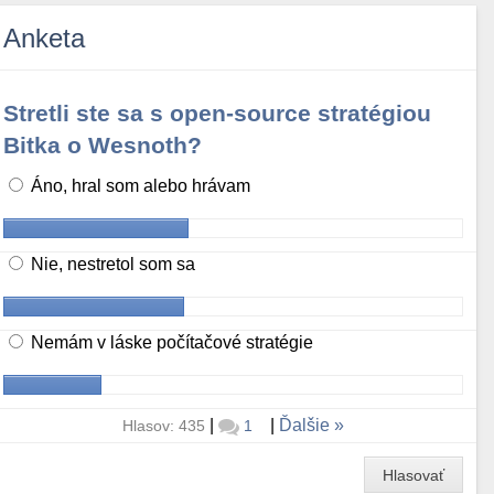
Anketa
Stretli ste sa s open-source stratégiou
Bitka o Wesnoth?
Áno, hral som alebo hrávam
Nie, nestretol som sa
Nemám v láske počítačové stratégie
|
|
Ďalšie
Hlasov: 435
1
Hlasovať