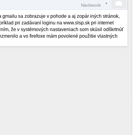
Návštevník
ka gmailu sa zobrazuje v pohode a aj zopár iných stránok,
apríklad pri zadávaní loginu na www.slsp.sk pri internet
lním, že v systémových nastaveniach som skúsil odškrtnúť
ezmenilo a vo firefoxe mám povolené použitie vlastných