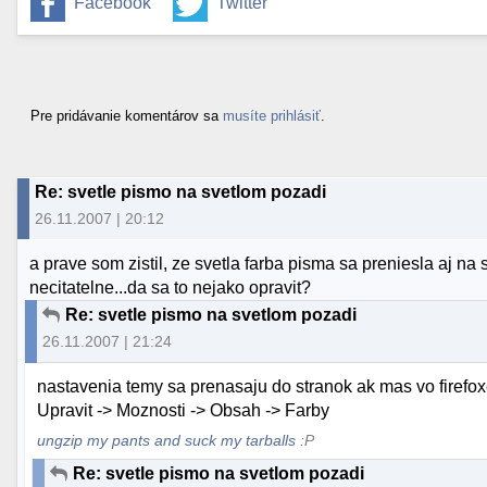
Facebook
Twitter
Pre pridávanie komentárov sa
musíte prihlásiť
.
Re: svetle pismo na svetlom pozadi
26.11.2007 | 20:12
a prave som zistil, ze svetla farba pisma sa preniesla aj na 
necitatelne...da sa to nejako opravit?
Re: svetle pismo na svetlom pozadi
26.11.2007 | 21:24
nastavenia temy sa prenasaju do stranok ak mas vo firefo
Upravit -> Moznosti -> Obsah -> Farby
ungzip my pants and suck my tarballs
:P
Re: svetle pismo na svetlom pozadi