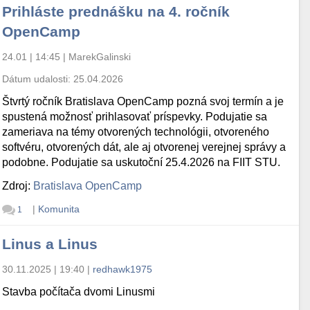
Prihláste prednášku na 4. ročník
OpenCamp
24.01 | 14:45
|
MarekGalinski
Dátum udalosti:
25.04.2026
Štvrtý ročník Bratislava OpenCamp pozná svoj termín a je
spustená možnosť prihlasovať príspevky. Podujatie sa
zameriava na témy otvorených technológii, otvoreného
softvéru, otvorených dát, ale aj otvorenej verejnej správy a
podobne. Podujatie sa uskutoční 25.4.2026 na FIIT STU.
Zdroj:
Bratislava OpenCamp
|
Komunita
1
Linus a Linus
30.11.2025 | 19:40
|
redhawk1975
Stavba počítača dvomi Linusmi