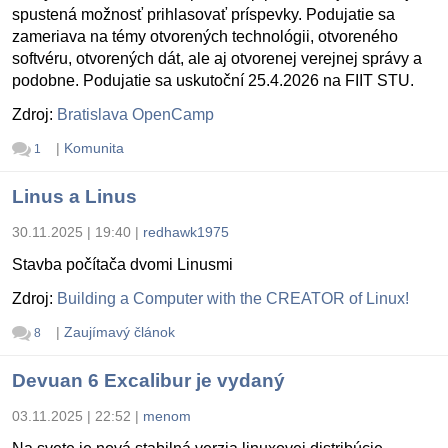
spustená možnosť prihlasovať príspevky. Podujatie sa
zameriava na témy otvorených technológii, otvoreného
softvéru, otvorených dát, ale aj otvorenej verejnej správy a
podobne. Podujatie sa uskutoční 25.4.2026 na FIIT STU.
Zdroj:
Bratislava OpenCamp
|
Komunita
1
Linus a Linus
30.11.2025 | 19:40
|
redhawk1975
Stavba počítača dvomi Linusmi
Zdroj:
Building a Computer with the CREATOR of Linux!
|
Zaujímavý článok
8
Devuan 6 Excalibur je vydaný
03.11.2025 | 22:52
|
menom