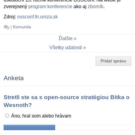
zverejnený
program konferencie
ako aj
zborník
.
Zdroj:
ossconf.fri.uniza.sk
|
Komunita
Ďalšie
Všetky udalosti
Pridať správu
Anketa
Stretli ste sa s open-source stratégiou Bitka o
Wesnoth?
Áno, hral som alebo hrávam