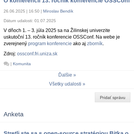
O konferencii 13. ročník konferencie OSSConf
26.06.2025 | 16:50
|
Miroslav Bendík
Dátum udalosti:
01.07.2025
V dňoch 1. – 3. júla 2025 sa na Žilinskej univerzite
uskutoční 13. ročník konferencie OSSConf. Na webe je
zverejnený
program konferencie
ako aj
zborník
.
Zdroj:
ossconf.fri.uniza.sk
|
Komunita
Ďalšie
Všetky udalosti
Pridať správu
Anketa
Stretli ste sa s open-source stratégiou Bitka o