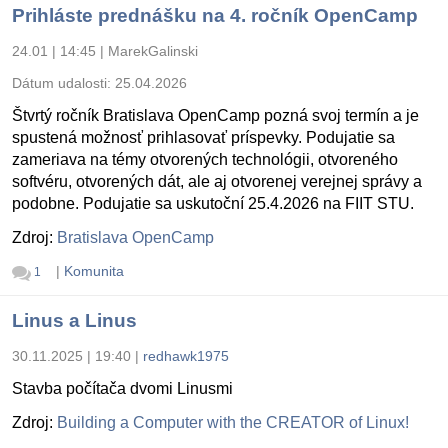
Prihláste prednášku na 4. ročník OpenCamp
24.01 | 14:45
|
MarekGalinski
Dátum udalosti:
25.04.2026
Štvrtý ročník Bratislava OpenCamp pozná svoj termín a je
spustená možnosť prihlasovať príspevky. Podujatie sa
zameriava na témy otvorených technológii, otvoreného
softvéru, otvorených dát, ale aj otvorenej verejnej správy a
podobne. Podujatie sa uskutoční 25.4.2026 na FIIT STU.
Zdroj:
Bratislava OpenCamp
|
Komunita
1
Linus a Linus
30.11.2025 | 19:40
|
redhawk1975
Stavba počítača dvomi Linusmi
Zdroj:
Building a Computer with the CREATOR of Linux!