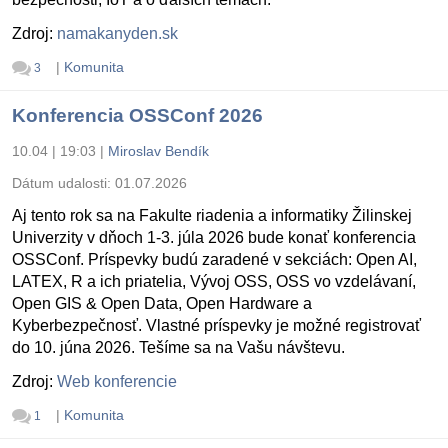
Zdroj:
namakanyden.sk
|
Komunita
3
Konferencia OSSConf 2026
10.04 | 19:03
|
Miroslav Bendík
Dátum udalosti:
01.07.2026
Aj tento rok sa na Fakulte riadenia a informatiky Žilinskej
Univerzity v dňoch 1-3. júla 2026 bude konať konferencia
OSSConf. Príspevky budú zaradené v sekciách: Open AI,
LATEX, R a ich priatelia, Vývoj OSS, OSS vo vzdelávaní,
Open GIS & Open Data, Open Hardware a
Kyberbezpečnosť. Vlastné príspevky je možné registrovať
do 10. júna 2026. Tešíme sa na Vašu návštevu.
Zdroj:
Web konferencie
|
Komunita
1