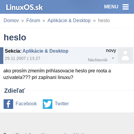
MENU
Domov
Fórum
Aplikácie & Desktop
heslo
heslo
novy
Sekcia
:
Aplikácie & Desktop
29.11.2007 | 13:27
Návštevník
ako prosím zmením prihlasovacie heslo pre roota a
uzivatela??? pri zapínani linuxu?
Zdieľať
Facebook
Twitter