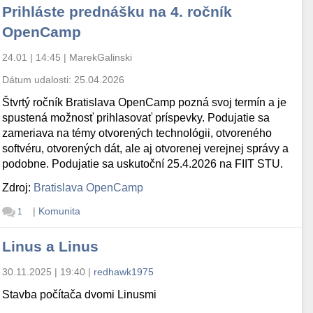
Prihláste prednášku na 4. ročník
OpenCamp
24.01 | 14:45
|
MarekGalinski
Dátum udalosti:
25.04.2026
Štvrtý ročník Bratislava OpenCamp pozná svoj termín a je
spustená možnosť prihlasovať príspevky. Podujatie sa
zameriava na témy otvorených technológii, otvoreného
softvéru, otvorených dát, ale aj otvorenej verejnej správy a
podobne. Podujatie sa uskutoční 25.4.2026 na FIIT STU.
Zdroj:
Bratislava OpenCamp
|
Komunita
1
Linus a Linus
30.11.2025 | 19:40
|
redhawk1975
Stavba počítača dvomi Linusmi