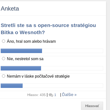
Anketa
Stretli ste sa s open-source stratégiou
Bitka o Wesnoth?
Áno, hral som alebo hrávam
Nie, nestretol som sa
Nemám v láske počítačové stratégie
|
|
Ďalšie
Hlasov: 435
1
Hlasovať