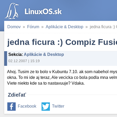
Domov
Fórum
Aplikácie & Desktop
jedna ficura :
jedna ficura :) Compiz Fus
Sekcia
:
Aplikácie & Desktop
02.12.2007 | 15:19
Ahoj. Tusim ze to bolo v Kubuntu 7.10. ak som nabehol mys
okna. To mi ide aj teraz, Ale vecicka co bola podla mna velm
Viete niekto kde sa to nastavuuje? Vdaka.
Zdieľať
Facebook
Twitter