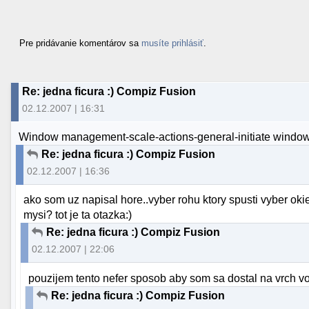
Pre pridávanie komentárov sa
musíte prihlásiť
.
Re: jedna ficura :) Compiz Fusion
02.12.2007 | 16:31
Window management-scale-actions-general-initiate window 
Re: jedna ficura :) Compiz Fusion
02.12.2007 | 16:36
ako som uz napisal hore..vyber rohu ktory spusti vyber oki
mysi? tot je ta otazka:)
Re: jedna ficura :) Compiz Fusion
02.12.2007 | 22:06
pouzijem tento nefer sposob aby som sa dostal na vrch vo
Re: jedna ficura :) Compiz Fusion