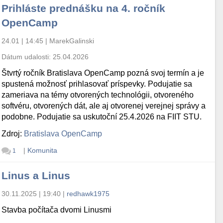
Prihláste prednášku na 4. ročník
OpenCamp
24.01 | 14:45
|
MarekGalinski
Dátum udalosti:
25.04.2026
Štvrtý ročník Bratislava OpenCamp pozná svoj termín a je
spustená možnosť prihlasovať príspevky. Podujatie sa
zameriava na témy otvorených technológii, otvoreného
softvéru, otvorených dát, ale aj otvorenej verejnej správy a
podobne. Podujatie sa uskutoční 25.4.2026 na FIIT STU.
Zdroj:
Bratislava OpenCamp
|
Komunita
1
Linus a Linus
30.11.2025 | 19:40
|
redhawk1975
Stavba počítača dvomi Linusmi