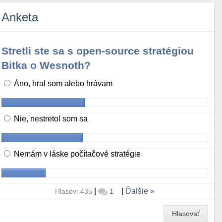
Anketa
Stretli ste sa s open-source stratégiou
Bitka o Wesnoth?
Áno, hral som alebo hrávam
Nie, nestretol som sa
Nemám v láske počítačové stratégie
|
|
Ďalšie
Hlasov: 435
1
Hlasovať