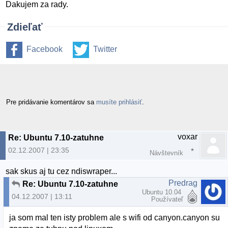
Dakujem za rady.
Zdieľať
Facebook
Twitter
Pre pridávanie komentárov sa
musíte prihlásiť
.
voxar
Re: Ubuntu 7.10-zatuhne
02.12.2007 | 23:35
Návštevník
sak skus aj tu cez ndiswraper...
Predrag
Re: Ubuntu 7.10-zatuhne
Ubuntu 10.04
04.12.2007 | 13:11
Používateľ
ja som mal ten isty problem ale s wifi od canyon.canyon su