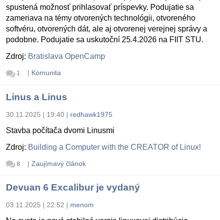
spustená možnosť prihlasovať príspevky. Podujatie sa
zameriava na témy otvorených technológii, otvoreného
softvéru, otvorených dát, ale aj otvorenej verejnej správy a
podobne. Podujatie sa uskutoční 25.4.2026 na FIIT STU.
Zdroj:
Bratislava OpenCamp
|
Komunita
1
Linus a Linus
30.11.2025 | 19:40
|
redhawk1975
Stavba počítača dvomi Linusmi
Zdroj:
Building a Computer with the CREATOR of Linux!
|
Zaujímavý článok
8
Devuan 6 Excalibur je vydaný
03.11.2025 | 22:52
|
menom