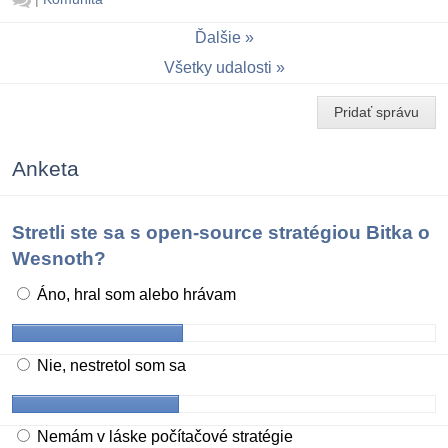
Ďalšie
Všetky udalosti
Pridať správu
Anketa
Stretli ste sa s open-source stratégiou Bitka o
Wesnoth?
Áno, hral som alebo hrávam
Nie, nestretol som sa
Nemám v láske počítačové stratégie