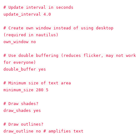
# Update interval in seconds
update_interval 4.0
# Create own window instead of using desktop
(required in nautilus)
own_window no
# Use double buffering (reduces flicker, may not work
for everyone)
double_buffer yes
# Minimum size of text area
minimum_size 280 5
# Draw shades?
draw_shades yes
# Draw outlines?
draw_outline no # amplifies text