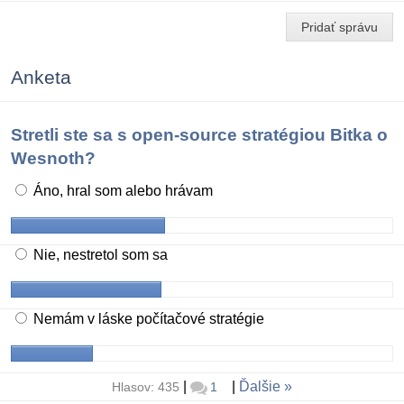
Pridať správu
Anketa
Stretli ste sa s open-source stratégiou Bitka o
Wesnoth?
Áno, hral som alebo hrávam
Nie, nestretol som sa
Nemám v láske počítačové stratégie
|
|
Ďalšie
Hlasov: 435
1