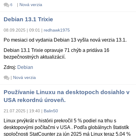
|
Nová verzia
6
Debian 13.1 Trixie
08.09.2025 | 09:01
|
redhawk1975
Po mesiaci od vydania Debian 13 vyšla nová verzia 13.1.
Debian 13.1 Trixie opravuje 71 chýb a pridáva 16
bezpečnostných aktualizácií.
Zdroj:
Debian
|
Nová verzia
Používanie Linuxu na desktopoch dosiahlo v
USA rekordnú úroveň.
21.07.2025 | 19:40
|
Balin50
Linux prvýkrát v histórii prekročil 5 % podiel na trhu s
desktopovými počítačmi v USA . Podľa globálnych štatistík
spoločnosti StatCounter za jún 2025 má Linux teraz 5,04 %