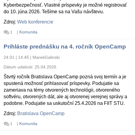
Kyberbezpečnosť. Vlastné príspevky je možné registrovať
do 10. júna 2026. Tešíme sa na Vašu návštevu.
Zdroj:
Web konferencie
|
Komunita
1
Prihláste prednášku na 4. ročník OpenCamp
24.01 | 14:45
|
MarekGalinski
Dátum udalosti:
25.04.2026
Štvrtý ročník Bratislava OpenCamp pozná svoj termín a je
spustená možnosť prihlasovať príspevky. Podujatie sa
zameriava na témy otvorených technológii, otvoreného
softvéru, otvorených dát, ale aj otvorenej verejnej správy a
podobne. Podujatie sa uskutoční 25.4.2026 na FIIT STU.
Zdroj:
Bratislava OpenCamp
|
Komunita
1