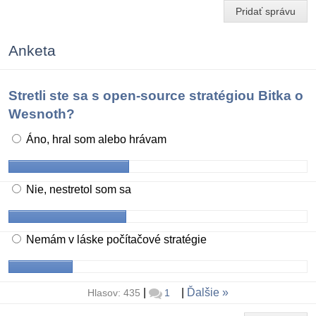
Pridať správu
Anketa
Stretli ste sa s open-source stratégiou Bitka o
Wesnoth?
Áno, hral som alebo hrávam
Nie, nestretol som sa
Nemám v láske počítačové stratégie
|
|
Ďalšie
Hlasov: 435
1