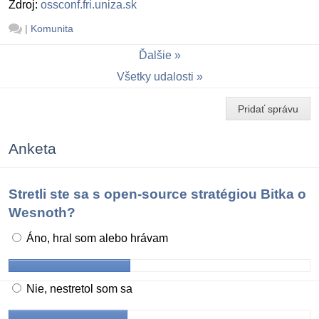
Zdroj:
ossconf.fri.uniza.sk
|
Komunita
Ďalšie
Všetky udalosti
Pridať správu
Anketa
Stretli ste sa s open-source stratégiou Bitka o
Wesnoth?
Áno, hral som alebo hrávam
Nie, nestretol som sa