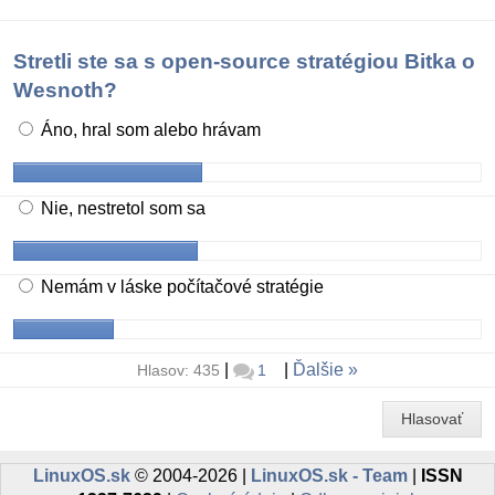
Stretli ste sa s open-source stratégiou Bitka o
Wesnoth?
Áno, hral som alebo hrávam
Nie, nestretol som sa
Nemám v láske počítačové stratégie
|
|
Ďalšie
Hlasov: 435
1
Hlasovať
LinuxOS.sk
© 2004-2026 |
LinuxOS.sk - Team
|
ISSN