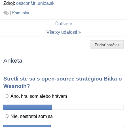
Zdroj:
ossconf.fri.uniza.sk
|
Komunita
Ďalšie
Všetky udalosti
Pridať správu
Anketa
Stretli ste sa s open-source stratégiou Bitka o
Wesnoth?
Áno, hral som alebo hrávam
Nie, nestretol som sa