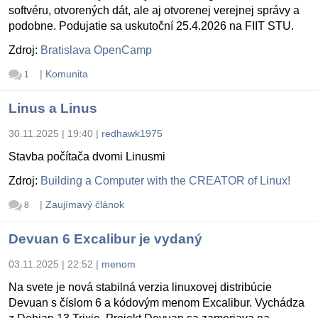
softvéru, otvorených dát, ale aj otvorenej verejnej správy a
podobne. Podujatie sa uskutoční 25.4.2026 na FIIT STU.
Zdroj:
Bratislava OpenCamp
|
Komunita
1
Linus a Linus
30.11.2025 | 19:40
|
redhawk1975
Stavba počítača dvomi Linusmi
Zdroj:
Building a Computer with the CREATOR of Linux!
|
Zaujímavý článok
8
Devuan 6 Excalibur je vydaný
03.11.2025 | 22:52
|
menom
Na svete je nová stabilná verzia linuxovej distribúcie
Devuan s číslom 6 a kódovým menom Excalibur. Vychádza