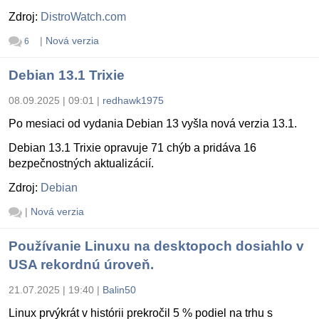
Zdroj:
DistroWatch.com
|
Nová verzia
6
Debian 13.1 Trixie
08.09.2025 | 09:01
|
redhawk1975
Po mesiaci od vydania Debian 13 vyšla nová verzia 13.1.
Debian 13.1 Trixie opravuje 71 chýb a pridáva 16
bezpečnostných aktualizácií.
Zdroj:
Debian
|
Nová verzia
Používanie Linuxu na desktopoch dosiahlo v
USA rekordnú úroveň.
21.07.2025 | 19:40
|
Balin50
Linux prvýkrát v histórii prekročil 5 % podiel na trhu s