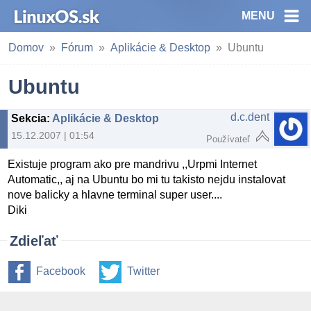
MENU
Domov
Fórum
Aplikácie & Desktop
Ubuntu
Ubuntu
d.c.dent
Sekcia
:
Aplikácie & Desktop
15.12.2007 | 01:54
Používateľ
Existuje program ako pre mandrivu ,,Urpmi Internet
Automatic,, aj na Ubuntu bo mi tu takisto nejdu instalovat
nove balicky a hlavne terminal super user....
Diki
Zdieľať
Facebook
Twitter