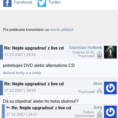
Facebook
Twitter
Pre pridávanie komentárov sa
musíte prihlásiť
.
Stanislav Hoferek
Re: Nejde upgradnuť z live cd
Greenie 18.04
17.12.2007 | 18:51
Používateľ
potrebujes DVD alebo alternativne CD
tlačené knihy a e-knihy
skuo
Re: Nejde upgradnuť z live cd
17.12.2007 | 18:53
Používateľ
Dá sa objednať alebo ho treba stiahnuť?
borg
Re: Nejde upgradnuť z live cd
Fedora
17.12.2007 | 18:57
Administrátor