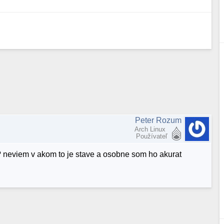
Peter Rozum
Arch Linux
Používateľ
? neviem v akom to je stave a osobne som ho akurat