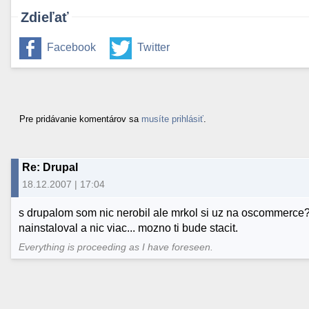
Zdieľať
Facebook
Twitter
Pre pridávanie komentárov sa
musíte prihlásiť
.
Re: Drupal
18.12.2007 | 17:04
s drupalom som nic nerobil ale mrkol si uz na oscommerce
nainstaloval a nic viac... mozno ti bude stacit.
Everything is proceeding as I have foreseen.