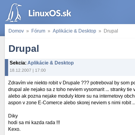
Domov
Fórum
Aplikácie & Desktop
Drupal
Drupal
Sekcia
:
Aplikácie & Desktop
18.12.2007 | 17:00
Zdravím vie niekto robit v Drupale ??? potreboval by som p
drupal ale nejako sa z toho neviem vysomarit ... stranky ti
alebo ak pozna nejake moduly ktore su na internetovy obc
aspon v zone E-Comerce alebo skorej neviem s nimi robit ..
Diky
hodi sa mi kazda rada !!!
Kexo.