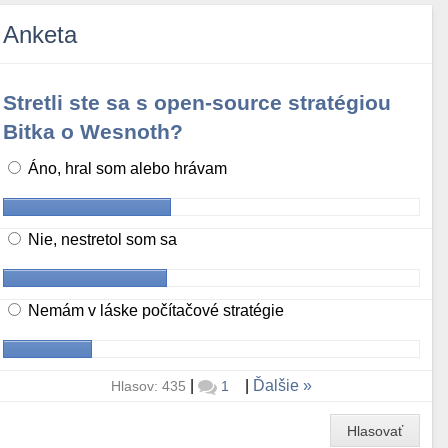
Anketa
Stretli ste sa s open-source stratégiou
Bitka o Wesnoth?
Áno, hral som alebo hrávam
Nie, nestretol som sa
Nemám v láske počítačové stratégie
|
|
Ďalšie
Hlasov: 435
1
Hlasovať