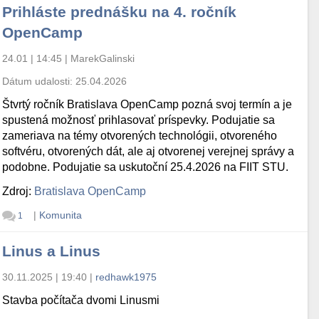
Prihláste prednášku na 4. ročník
OpenCamp
24.01 | 14:45
|
MarekGalinski
Dátum udalosti:
25.04.2026
Štvrtý ročník Bratislava OpenCamp pozná svoj termín a je
spustená možnosť prihlasovať príspevky. Podujatie sa
zameriava na témy otvorených technológii, otvoreného
softvéru, otvorených dát, ale aj otvorenej verejnej správy a
podobne. Podujatie sa uskutoční 25.4.2026 na FIIT STU.
Zdroj:
Bratislava OpenCamp
|
Komunita
1
Linus a Linus
30.11.2025 | 19:40
|
redhawk1975
Stavba počítača dvomi Linusmi