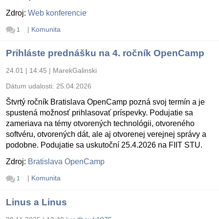
Zdroj:
Web konferencie
|
Komunita
1
Prihláste prednášku na 4. ročník OpenCamp
24.01 | 14:45
|
MarekGalinski
Dátum udalosti:
25.04.2026
Štvrtý ročník Bratislava OpenCamp pozná svoj termín a je
spustená možnosť prihlasovať príspevky. Podujatie sa
zameriava na témy otvorených technológii, otvoreného
softvéru, otvorených dát, ale aj otvorenej verejnej správy a
podobne. Podujatie sa uskutoční 25.4.2026 na FIIT STU.
Zdroj:
Bratislava OpenCamp
|
Komunita
1
Linus a Linus