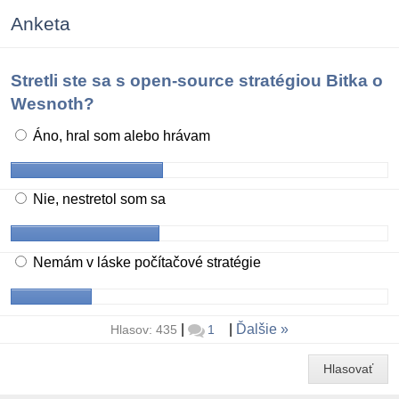
Anketa
Stretli ste sa s open-source stratégiou Bitka o
Wesnoth?
Áno, hral som alebo hrávam
Nie, nestretol som sa
Nemám v láske počítačové stratégie
|
|
Ďalšie
Hlasov: 435
1
Hlasovať