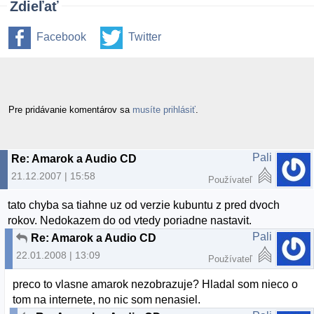
Zdieľať
Facebook
Twitter
Pre pridávanie komentárov sa
musíte prihlásiť
.
Pali
Re: Amarok a Audio CD
21.12.2007 | 15:58
Používateľ
tato chyba sa tiahne uz od verzie kubuntu z pred dvoch
rokov. Nedokazem do od vtedy poriadne nastavit.
Pali
Re: Amarok a Audio CD
22.01.2008 | 13:09
Používateľ
preco to vlasne amarok nezobrazuje? Hladal som nieco o
tom na internete, no nic som nenasiel.