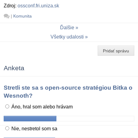
Zdroj:
ossconf.fri.uniza.sk
|
Komunita
Ďalšie
Všetky udalosti
Pridať správu
Anketa
Stretli ste sa s open-source stratégiou Bitka o
Wesnoth?
Áno, hral som alebo hrávam
Nie, nestretol som sa