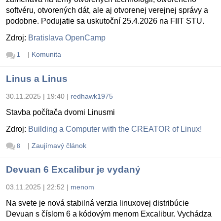
softvéru, otvorených dát, ale aj otvorenej verejnej správy a
podobne. Podujatie sa uskutoční 25.4.2026 na FIIT STU.
Zdroj:
Bratislava OpenCamp
|
Komunita
1
Linus a Linus
30.11.2025 | 19:40
|
redhawk1975
Stavba počítača dvomi Linusmi
Zdroj:
Building a Computer with the CREATOR of Linux!
|
Zaujímavý článok
8
Devuan 6 Excalibur je vydaný
03.11.2025 | 22:52
|
menom
Na svete je nová stabilná verzia linuxovej distribúcie
Devuan s číslom 6 a kódovým menom Excalibur. Vychádza