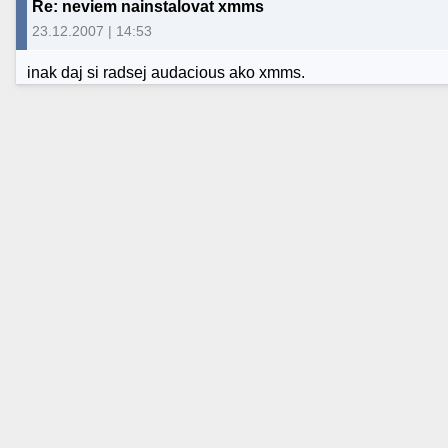
Re: neviem nainstalovat xmms
23.12.2007 | 14:53
inak daj si radsej audacious ako xmms.