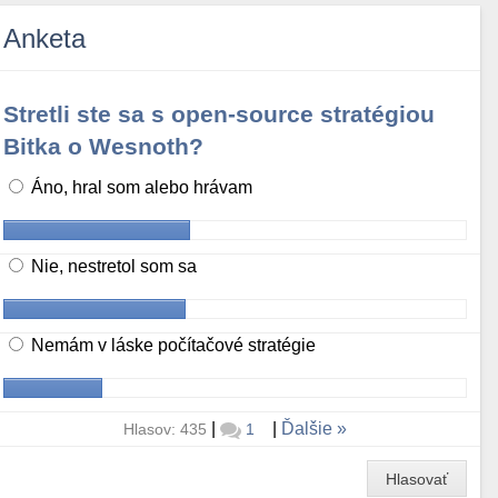
Anketa
Stretli ste sa s open-source stratégiou
Bitka o Wesnoth?
Áno, hral som alebo hrávam
Nie, nestretol som sa
Nemám v láske počítačové stratégie
|
|
Ďalšie
Hlasov: 435
1
Hlasovať