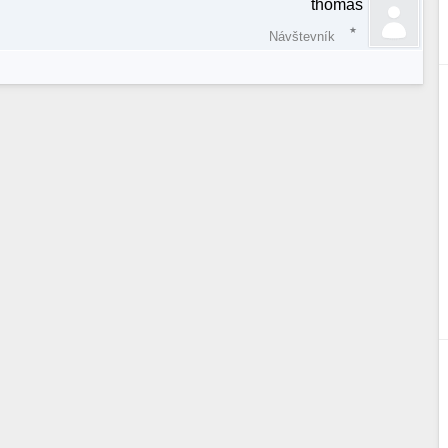
thomas
Návštevník