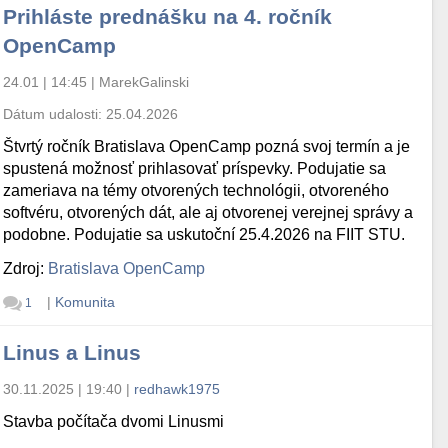
Prihláste prednášku na 4. ročník
OpenCamp
24.01 | 14:45
|
MarekGalinski
Dátum udalosti:
25.04.2026
Štvrtý ročník Bratislava OpenCamp pozná svoj termín a je
spustená možnosť prihlasovať príspevky. Podujatie sa
zameriava na témy otvorených technológii, otvoreného
softvéru, otvorených dát, ale aj otvorenej verejnej správy a
podobne. Podujatie sa uskutoční 25.4.2026 na FIIT STU.
Zdroj:
Bratislava OpenCamp
|
Komunita
1
Linus a Linus
30.11.2025 | 19:40
|
redhawk1975
Stavba počítača dvomi Linusmi