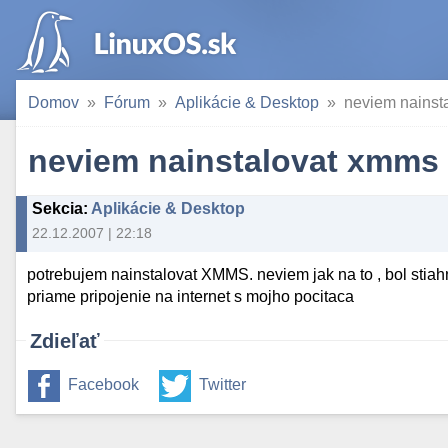
Domov
Fórum
Aplikácie & Desktop
neviem nainst
neviem nainstalovat xmms
Sekcia
:
Aplikácie & Desktop
22.12.2007 | 22:18
potrebujem nainstalovat XMMS. neviem jak na to , bol stia
priame pripojenie na internet s mojho pocitaca
Zdieľať
Facebook
Twitter