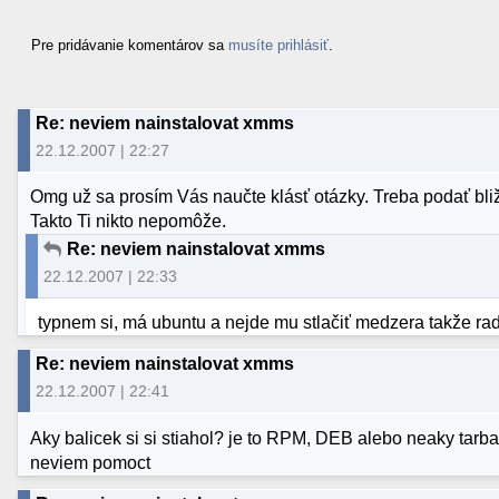
Pre pridávanie komentárov sa
musíte prihlásiť
.
Re: neviem nainstalovat xmms
22.12.2007 | 22:27
Omg už sa prosím Vás naučte klásť otázky. Treba podať bliž
Takto Ti nikto nepomôže.
Re: neviem nainstalovat xmms
22.12.2007 | 22:33
typnem si, má ubuntu a nejde mu stlačiť medzera takže r
Re: neviem nainstalovat xmms
22.12.2007 | 22:41
Aky balicek si si stiahol? je to RPM, DEB alebo neaky tarball
neviem pomoct