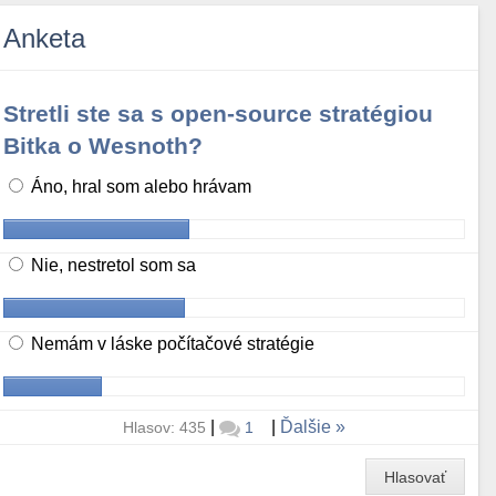
Anketa
Stretli ste sa s open-source stratégiou
Bitka o Wesnoth?
Áno, hral som alebo hrávam
Nie, nestretol som sa
Nemám v láske počítačové stratégie
|
|
Ďalšie
Hlasov: 435
1
Hlasovať