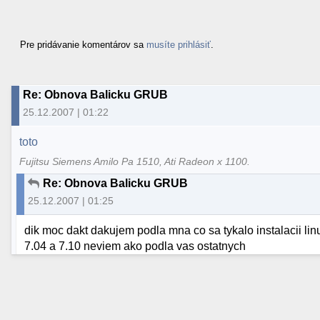
Pre pridávanie komentárov sa
musíte prihlásiť
.
Re: Obnova Balicku GRUB
25.12.2007 | 01:22
toto
Fujitsu Siemens Amilo Pa 1510, Ati Radeon x 1100.
Re: Obnova Balicku GRUB
25.12.2007 | 01:25
dik moc dakt dakujem podla mna co sa tykalo instalacii lin
7.04 a 7.10 neviem ako podla vas ostatnych