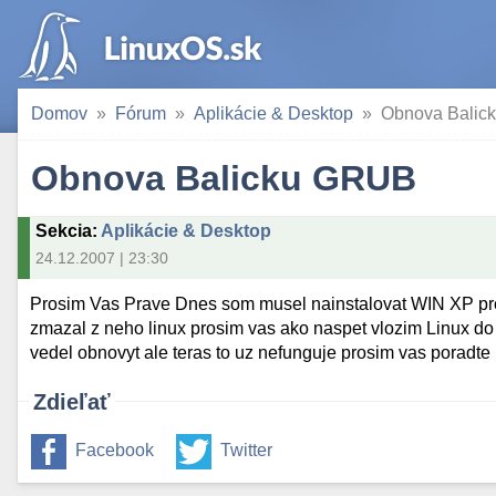
Domov
Fórum
Aplikácie & Desktop
Obnova Balic
Obnova Balicku GRUB
Sekcia
:
Aplikácie & Desktop
24.12.2007 | 23:30
Prosim Vas Prave Dnes som musel nainstalovat WIN XP prof
zmazal z neho linux prosim vas ako naspet vlozim Linux do
vedel obnovyt ale teras to uz nefunguje prosim vas poradte
Zdieľať
Facebook
Twitter