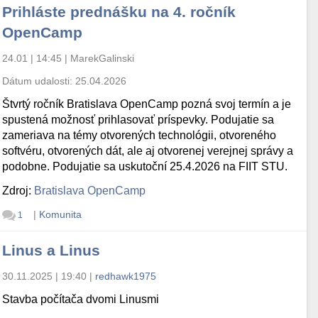
Prihláste prednášku na 4. ročník
OpenCamp
24.01 | 14:45
|
MarekGalinski
Dátum udalosti:
25.04.2026
Štvrtý ročník Bratislava OpenCamp pozná svoj termín a je
spustená možnosť prihlasovať príspevky. Podujatie sa
zameriava na témy otvorených technológii, otvoreného
softvéru, otvorených dát, ale aj otvorenej verejnej správy a
podobne. Podujatie sa uskutoční 25.4.2026 na FIIT STU.
Zdroj:
Bratislava OpenCamp
|
Komunita
1
Linus a Linus
30.11.2025 | 19:40
|
redhawk1975
Stavba počítača dvomi Linusmi