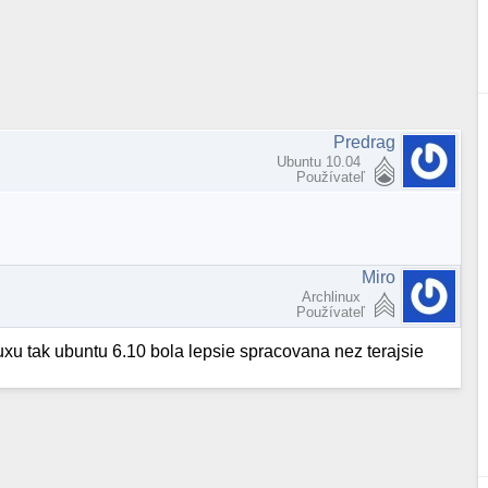
Predrag
Ubuntu 10.04
Používateľ
Miro
Archlinux
Používateľ
uxu tak ubuntu 6.10 bola lepsie spracovana nez terajsie