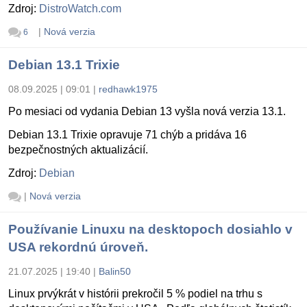
Zdroj:
DistroWatch.com
|
Nová verzia
6
Debian 13.1 Trixie
08.09.2025 | 09:01
|
redhawk1975
Po mesiaci od vydania Debian 13 vyšla nová verzia 13.1.
Debian 13.1 Trixie opravuje 71 chýb a pridáva 16
bezpečnostných aktualizácií.
Zdroj:
Debian
|
Nová verzia
Používanie Linuxu na desktopoch dosiahlo v
USA rekordnú úroveň.
21.07.2025 | 19:40
|
Balin50
Linux prvýkrát v histórii prekročil 5 % podiel na trhu s