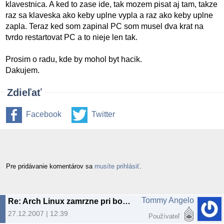
klavestnica. A ked to zase ide, tak mozem pisat aj tam, takze
raz sa klaveska ako keby uplne vypla a raz ako keby uplne
zapla. Teraz ked som zapinal PC som musel dva krat na
tvrdo restartovat PC a to nieje len tak.
Prosim o radu, kde by mohol byt hacik.
Dakujem.
Zdieľať
Facebook
Twitter
Pre pridávanie komentárov sa
musíte prihlásiť
.
Tommy Angelo
Re: Arch Linux zamrzne pri boote
27.12.2007 | 12:39
Používateľ