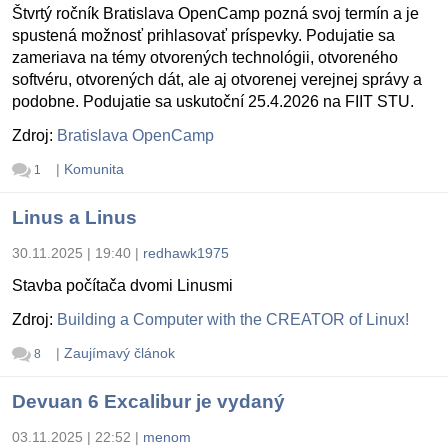
Štvrtý ročník Bratislava OpenCamp pozná svoj termín a je
spustená možnosť prihlasovať príspevky. Podujatie sa
zameriava na témy otvorených technológii, otvoreného
softvéru, otvorených dát, ale aj otvorenej verejnej správy a
podobne. Podujatie sa uskutoční 25.4.2026 na FIIT STU.
Zdroj:
Bratislava OpenCamp
|
Komunita
1
Linus a Linus
30.11.2025 | 19:40
|
redhawk1975
Stavba počítača dvomi Linusmi
Zdroj:
Building a Computer with the CREATOR of Linux!
|
Zaujímavý článok
8
Devuan 6 Excalibur je vydaný
03.11.2025 | 22:52
|
menom