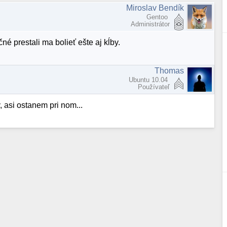
Miroslav Bendík
Gentoo
Administrátor
é prestali ma bolieť ešte aj kĺby.
Thomas
Ubuntu 10.04
Používateľ
 asi ostanem pri nom...