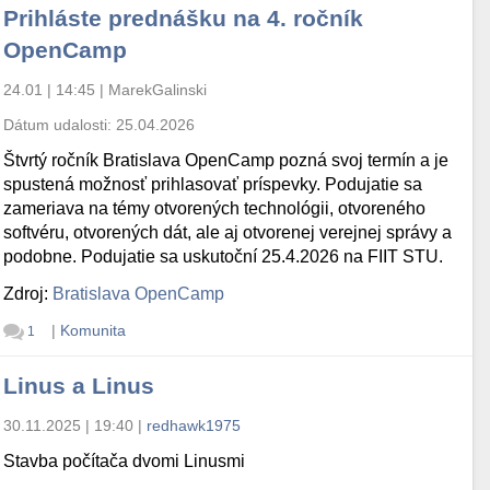
Prihláste prednášku na 4. ročník
OpenCamp
24.01 | 14:45
|
MarekGalinski
Dátum udalosti:
25.04.2026
Štvrtý ročník Bratislava OpenCamp pozná svoj termín a je
spustená možnosť prihlasovať príspevky. Podujatie sa
zameriava na témy otvorených technológii, otvoreného
softvéru, otvorených dát, ale aj otvorenej verejnej správy a
podobne. Podujatie sa uskutoční 25.4.2026 na FIIT STU.
Zdroj:
Bratislava OpenCamp
|
Komunita
1
Linus a Linus
30.11.2025 | 19:40
|
redhawk1975
Stavba počítača dvomi Linusmi