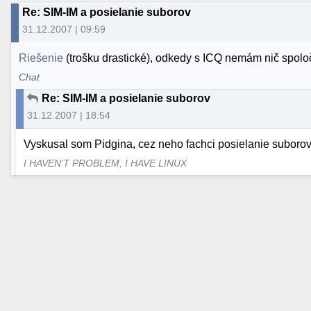
Re: SIM-IM a posielanie suborov
31.12.2007 | 09:59
Riešenie
(trošku drastické), odkedy s ICQ nemám nič spoločn
Chat
Re: SIM-IM a posielanie suborov
31.12.2007 | 18:54
Vyskusal som Pidgina, cez neho fachci posielanie suborov,
I HAVEN'T PROBLEM, I HAVE LINUX