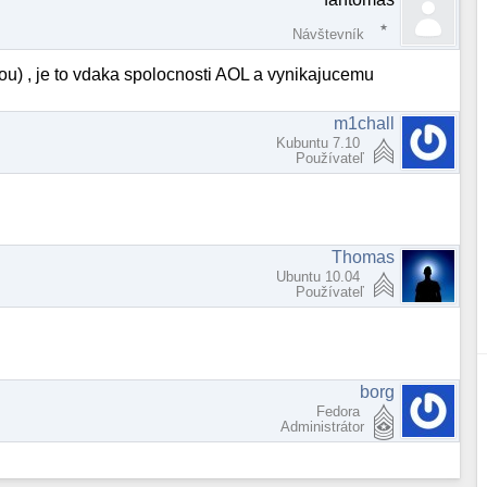
Návštevník
nou) , je to vdaka spolocnosti AOL a vynikajucemu
m1chall
Kubuntu 7.10
Používateľ
Thomas
Ubuntu 10.04
Používateľ
borg
Fedora
Administrátor