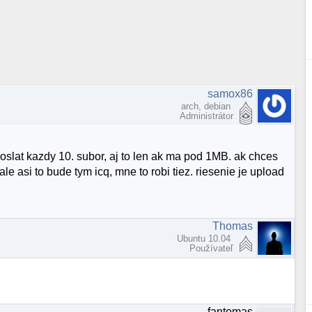
samox86
arch, debian
Administrátor
odoslat kazdy 10. subor, aj to len ak ma pod 1MB. ak chces
ale asi to bude tym icq, mne to robi tiez. riesenie je upload
Thomas
Ubuntu 10.04
Používateľ
fantomas