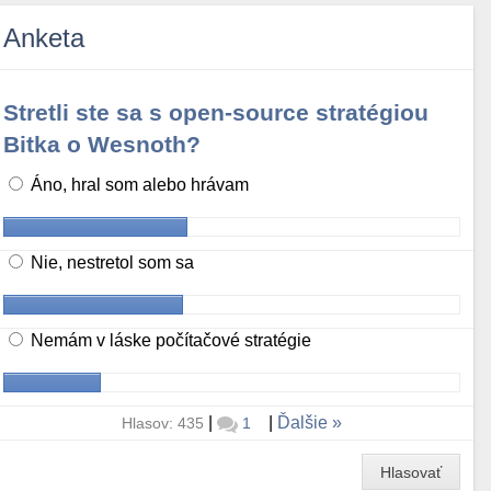
Anketa
Stretli ste sa s open-source stratégiou
Bitka o Wesnoth?
Áno, hral som alebo hrávam
Nie, nestretol som sa
Nemám v láske počítačové stratégie
|
|
Ďalšie
Hlasov: 435
1
Hlasovať